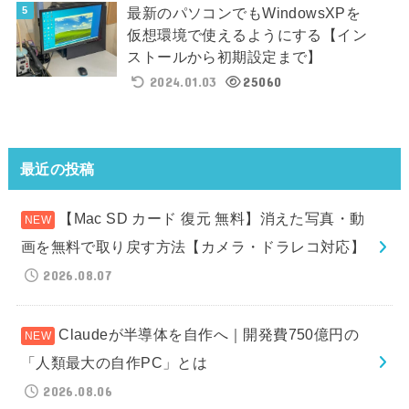
最新のパソコンでもWindowsXPを
仮想環境で使えるようにする【イン
ストールから初期設定まで】
2024.01.03
25060
最近の投稿
【Mac SD カード 復元 無料】消えた写真・動
画を無料で取り戻す方法【カメラ・ドラレコ対応】
2026.08.07
Claudeが半導体を自作へ｜開発費750億円の
「人類最大の自作PC」とは
2026.08.06