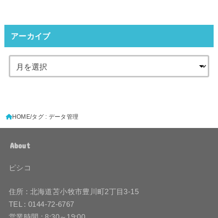
アーカイブ
HOME
タグ : データ管理
About
ピシコ
住所 : 北海道苫小牧市豊川町2丁目3-15
TEL : 0144-72-6767
営業時間 : 8:30～19:00