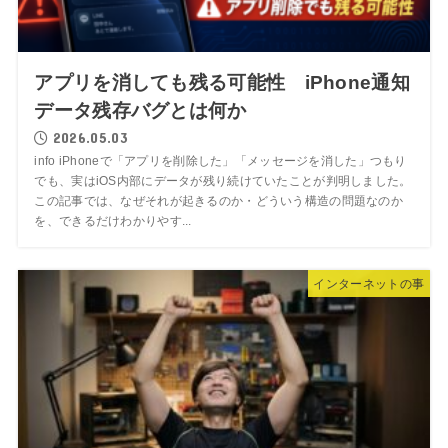
アプリを消しても残る可能性 iPhone通知
データ残存バグとは何か
2026.05.03
info iPhoneで「アプリを削除した」「メッセージを消した」つもり
でも、実はiOS内部にデータが残り続けていたことが判明しました。
この記事では、なぜそれが起きるのか・どういう構造の問題なのか
を、できるだけわかりやす...
インターネットの事