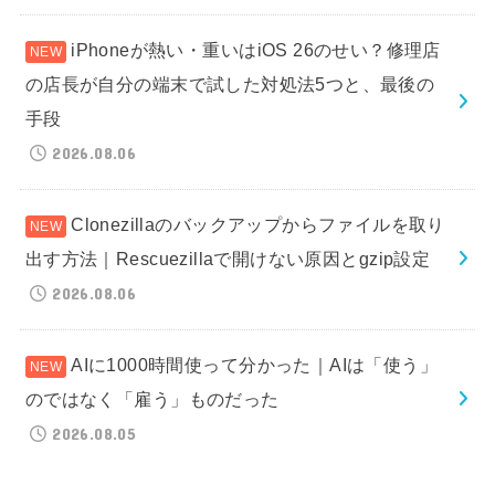
iPhoneが熱い・重いはiOS 26のせい？修理店
の店長が自分の端末で試した対処法5つと、最後の
手段
2026.08.06
Clonezillaのバックアップからファイルを取り
出す方法｜Rescuezillaで開けない原因とgzip設定
2026.08.06
AIに1000時間使って分かった｜AIは「使う」
のではなく「雇う」ものだった
2026.08.05