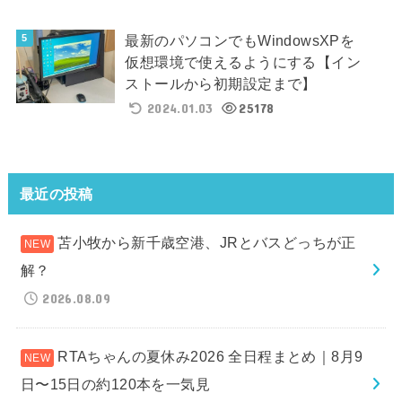
最新のパソコンでもWindowsXPを
仮想環境で使えるようにする【イン
ストールから初期設定まで】
2024.01.03
25178
最近の投稿
苫小牧から新千歳空港、JRとバスどっちが正
解？
2026.08.09
RTAちゃんの夏休み2026 全日程まとめ｜8月9
日〜15日の約120本を一気見