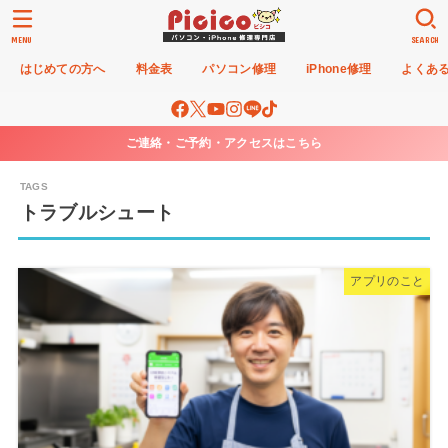
MENU
SEARCH
はじめての方へ
料金表
パソコン修理
iPhone修理
よくあ
ご連絡・ご予約・アクセスはこちら
トラブルシュート
アプリのこと