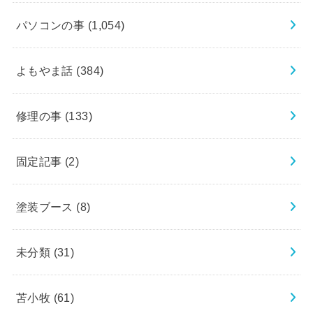
パソコンの事
(1,054)
よもやま話
(384)
修理の事
(133)
固定記事
(2)
塗装ブース
(8)
未分類
(31)
苫小牧
(61)