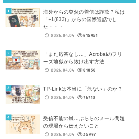
海外からの突然の着信は詐欺？私は
「+1(833)」からの国際通話でし
た・・・
2026.04.04
615951
「また応答なし…」Acrobatのフリ
ーズ地獄から抜け出す方法
2026.04.04
81058
TP-Linkは本当に「危ない」のか？
2026.04.04
76710
受信不能の嵐…ぷららのメール問題
の現場から伝えたいこと
2026.04.04
35997