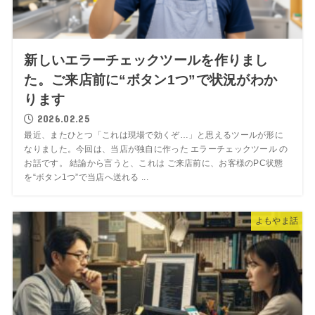
新しいエラーチェックツールを作りまし
た。ご来店前に“ボタン1つ”で状況がわか
ります
2026.02.25
最近、またひとつ「これは現場で効くぞ…」と思えるツールが形に
なりました。今回は、当店が独自に作った エラーチェックツール の
お話です。 結論から言うと、これは ご来店前に、お客様のPC状態
を“ボタン1つ”で当店へ送れる ...
よもやま話