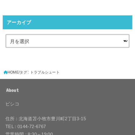
アーカイブ
HOME
タグ : トラブルシュート
About
ピシコ
住所 : 北海道苫小牧市豊川町2丁目3-15
TEL : 0144-72-6767
営業時間 : 8:30～19:00