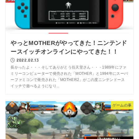
やっとMOTHERがやってきた！ニンテンド
ースイッチオンラインにやってきた！！
2022.02.13
長かったよ・・・そしてありがとう任天堂さん・・・1989年にファ
ミリーコンピューターで発売された「MOTHER」と1994年にスーパ
ーファミコンで発売された「MOTHER2」がこの度ニンテンドース
イッチで遊べるようになり...
ゲームの事