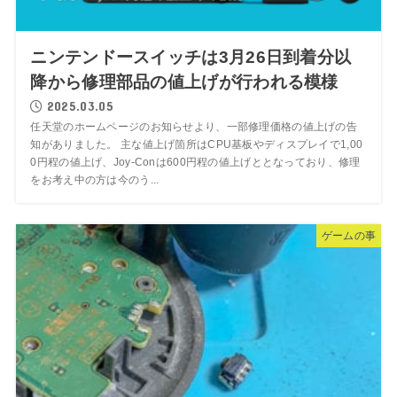
ニンテンドースイッチは3月26日到着分以
降から修理部品の値上げが行われる模様
2025.03.05
任天堂のホームページのお知らせより、一部修理価格の値上げの告
知がありました。 主な値上げ箇所はCPU基板やディスプレイで1,00
0円程の値上げ、Joy-Conは600円程の値上げととなっており、修理
をお考え中の方は今のう...
ゲームの事