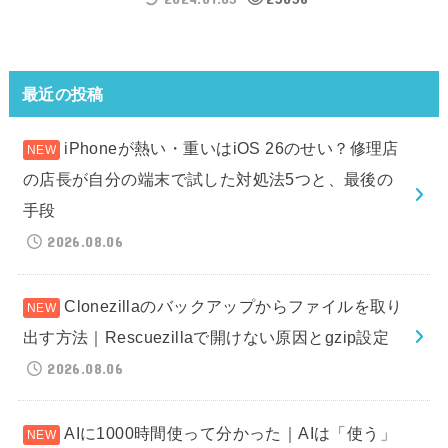
最近の投稿
iPhoneが熱い・重いはiOS 26のせい？修理店
の店長が自分の端末で試した対処法5つと、最後の
手段
2026.08.06
Clonezillaのバックアップからファイルを取り
出す方法｜Rescuezillaで開けない原因とgzip設定
2026.08.06
AIに1000時間使って分かった｜AIは「使う」