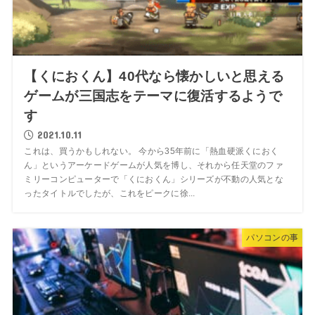
【くにおくん】40代なら懐かしいと思える
ゲームが三国志をテーマに復活するようで
す
2021.10.11
これは、買うかもしれない。 今から35年前に「熱血硬派くにおく
ん」というアーケードゲームが人気を博し、それから任天堂のファ
ミリーコンピューターで「くにおくん」シリーズが不動の人気とな
ったタイトルでしたが、これをピークに徐...
パソコンの事