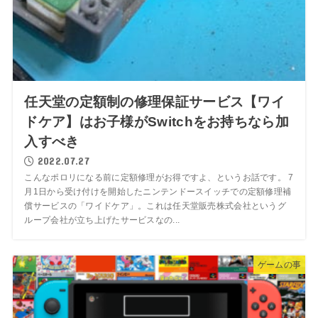
任天堂の定額制の修理保証サービス【ワイ
ドケア】はお子様がSwitchをお持ちなら加
入すべき
2022.07.27
こんなポロリになる前に定額修理がお得ですよ、というお話です。 7
月1日から受け付けを開始したニンテンドースイッチでの定額修理補
償サービスの「ワイドケア」。これは任天堂販売株式会社というグ
ループ会社が立ち上げたサービスなの...
ゲームの事