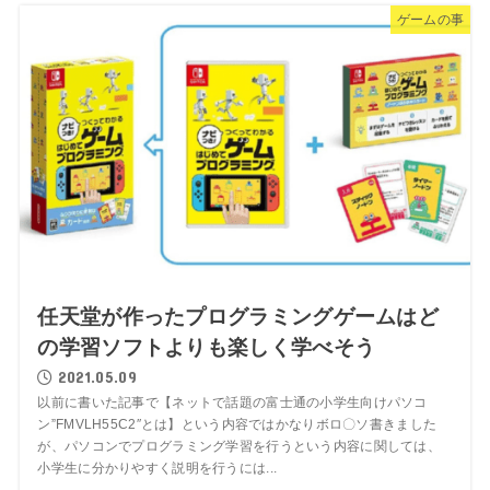
ゲームの事
任天堂が作ったプログラミングゲームはど
の学習ソフトよりも楽しく学べそう
2021.05.09
以前に書いた記事で【ネットで話題の富士通の小学生向けパソコ
ン”FMVLH55C2″とは】という内容ではかなりボロ〇ソ書きました
が、パソコンでプログラミング学習を行うという内容に関しては、
小学生に分かりやすく説明を行うには...