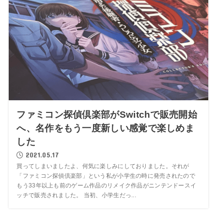
ファミコン探偵倶楽部がSwitchで販売開始
へ、名作をもう一度新しい感覚で楽しめま
した
2021.05.17
買ってしまいましたよ、何気に楽しみにしておりました。それが
「ファミコン探偵倶楽部」という私が小学生の時に発売されたので
もう33年以上も前のゲーム作品のリメイク作品がニンテンドースイ
ッチで販売されました。 当初、小学生だっ...