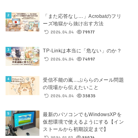
「また応答なし…」Acrobatのフリ
ーズ地獄から抜け出す方法
2026.04.04
79977
TP-Linkは本当に「危ない」のか？
2026.04.04
74997
受信不能の嵐…ぷららのメール問題
の現場から伝えたいこと
2026.04.04
35835
最新のパソコンでもWindowsXPを
仮想環境で使えるようにする【イン
ストールから初期設定まで】
2024.01.03
25036