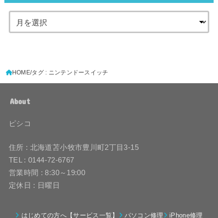
HOME
タグ : ニンテンドースイッチ
About
ピシコ
住所 : 北海道苫小牧市豊川町2丁目3-15
TEL : 0144-72-6767
営業時間 : 8:30～19:00
定休日 : 日曜日
はじめての方へ【サービス一覧】
パソコン修理
iPhone修理