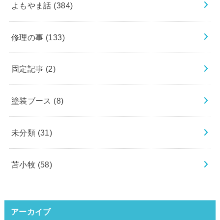
よもやま話
(384)
修理の事
(133)
固定記事
(2)
塗装ブース
(8)
未分類
(31)
苫小牧
(58)
アーカイブ