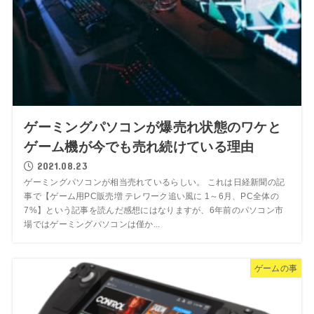
ゲーミングパソコンが爆売れ状態のワケと
ゲーム機が今でも売れ続けている理由
2021.08.23
ゲーミングパソコンが相当売れているらしい。 これは日経新聞の記
事で【ゲーム用PC販売増 テレワーク追い風に 1～6月、PC全体の
7%】という記事を読んだ感想にはなりますが、6年前のパソコン市
場ではゲーミングパソコンは僅か...
ゲームの事