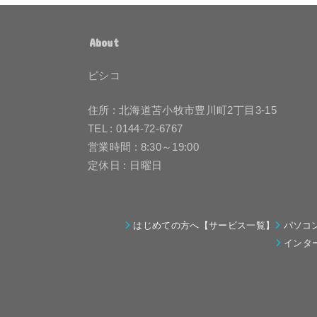
About
ピシコ
住所 : 北海道苫小牧市豊川町2丁目3-15
TEL : 0144-72-6767
営業時間 : 8:30～19:00
定休日 : 日曜日
はじめての方へ【サービス一覧】
パソコ
インタ