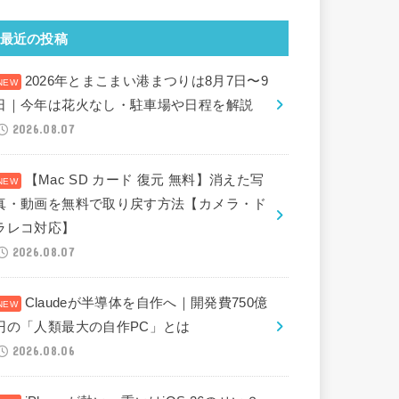
最近の投稿
2026年とまこまい港まつりは8月7日〜9
日｜今年は花火なし・駐車場や日程を解説
2026.08.07
【Mac SD カード 復元 無料】消えた写
真・動画を無料で取り戻す方法【カメラ・ド
ラレコ対応】
2026.08.07
Claudeが半導体を自作へ｜開発費750億
円の「人類最大の自作PC」とは
2026.08.06