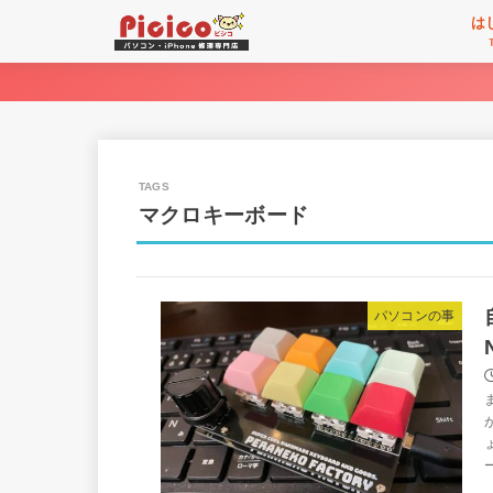
は
マクロキーボード
パソコンの事