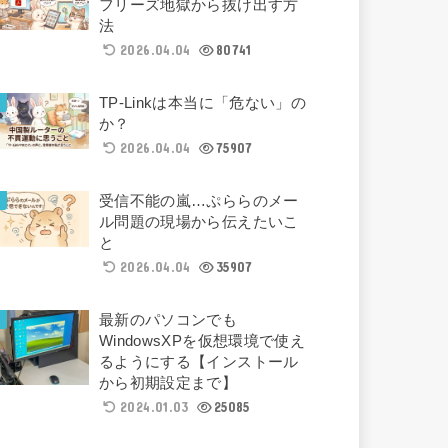
フリーズ地獄から抜け出す方
法
2026.04.04
80741
TP-Linkは本当に「危ない」の
か？
2026.04.04
75907
受信不能の嵐…ぷららのメー
ル問題の現場から伝えたいこ
と
2026.04.04
35907
最新のパソコンでも
WindowsXPを仮想環境で使え
るようにする【インストール
から初期設定まで】
2024.01.03
25085