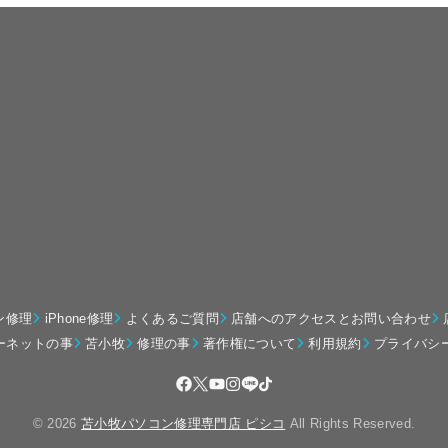
ン修理
iPhone修理
よくあるご質問
店舗へのアクセスとお問い合わせ
ーネットの事
苫小牧
修理の事
著作権について
利用規約
プライバシ
© 2026
苫小牧パソコン修理専門店 ピシコ
All Rights Reserved.