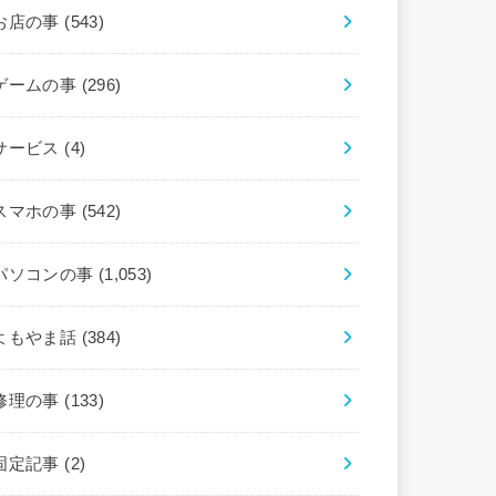
お店の事
(543)
ゲームの事
(296)
サービス
(4)
スマホの事
(542)
パソコンの事
(1,053)
よもやま話
(384)
修理の事
(133)
固定記事
(2)