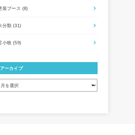
塗装ブース
(8)
未分類
(31)
苫小牧
(59)
アーカイブ