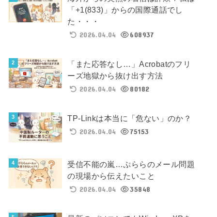
「+1(833)」からの国際通話でし
た・・・
2026.04.04
608937
「また応答なし…」Acrobatのフリ
ーズ地獄から抜け出す方法
2026.04.04
80182
TP-Linkは本当に「危ない」のか？
2026.04.04
75153
受信不能の嵐…ぷららのメール問題
の現場から伝えたいこと
2026.04.04
35848