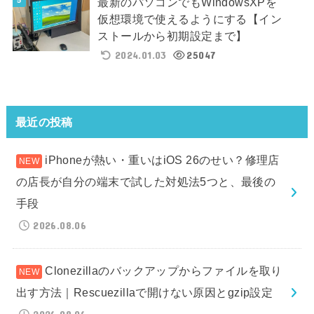
最新のパソコンでもWindowsXPを
仮想環境で使えるようにする【イン
ストールから初期設定まで】
2024.01.03
25047
最近の投稿
iPhoneが熱い・重いはiOS 26のせい？修理店
の店長が自分の端末で試した対処法5つと、最後の
手段
2026.08.06
Clonezillaのバックアップからファイルを取り
出す方法｜Rescuezillaで開けない原因とgzip設定