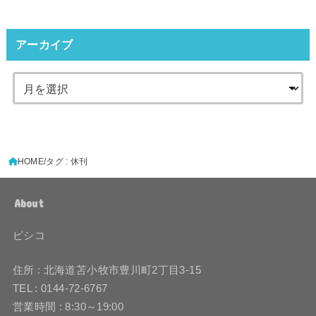
アーカイブ
HOME
タグ : 休刊
About
ピシコ
住所 : 北海道苫小牧市豊川町2丁目3-15
TEL : 0144-72-6767
営業時間 : 8:30～19:00