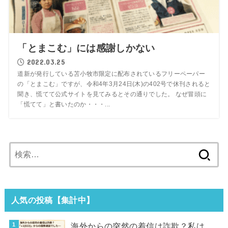
「とまこむ」には感謝しかない
2022.03.25
道新が発行している苫小牧市限定に配布されているフリーペーパー
の「とまこむ」ですが、令和4年3月24日(木)の402号で休刊されると
聞き、慌てて公式サイトを見てみるとその通りでした。 なぜ冒頭に
「慌てて」と書いたのか・・・...
検
索:
人気の投稿【集計中】
海外からの突然の着信は詐欺？私は