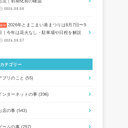
処法｜初期化前の確認
2026.08.08
2026年とまこまい港まつりは8月7日〜9
日｜今年は花火なし・駐車場や日程を解説
2026.08.07
カテゴリー
アプリのこと
(55)
インターネットの事
(396)
お店の事
(543)
ゲームの事
(297)