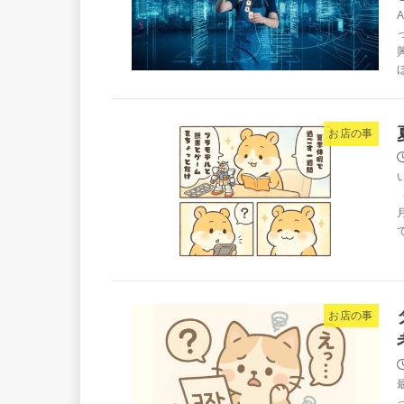
お店の事
お店の事