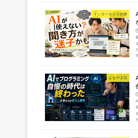
インターネットの事
よもやま話