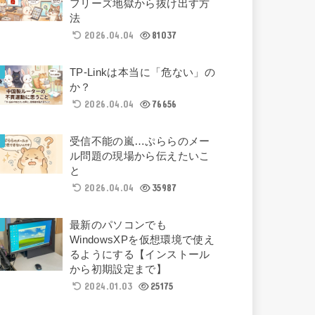
フリーズ地獄から抜け出す方
法
2026.04.04
81037
TP-Linkは本当に「危ない」の
か？
2026.04.04
76656
受信不能の嵐…ぷららのメー
ル問題の現場から伝えたいこ
と
2026.04.04
35987
最新のパソコンでも
WindowsXPを仮想環境で使え
るようにする【インストール
から初期設定まで】
2024.01.03
25175