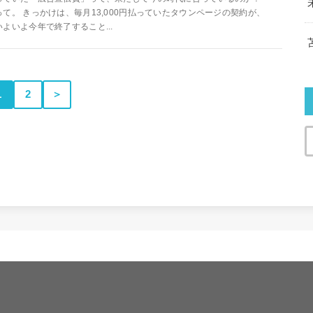
って。 きっかけは、毎月13,000円払っていたタウンページの契約が、
いよいよ今年で終了すること...
1
2
＞