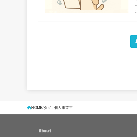
HOME
タグ : 個人事業主
About