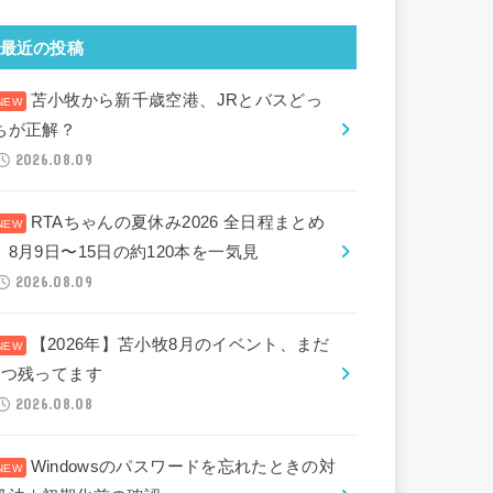
最近の投稿
苫小牧から新千歳空港、JRとバスどっ
ちが正解？
2026.08.09
RTAちゃんの夏休み2026 全日程まとめ
｜8月9日〜15日の約120本を一気見
2026.08.09
【2026年】苫小牧8月のイベント、まだ
2つ残ってます
2026.08.08
Windowsのパスワードを忘れたときの対