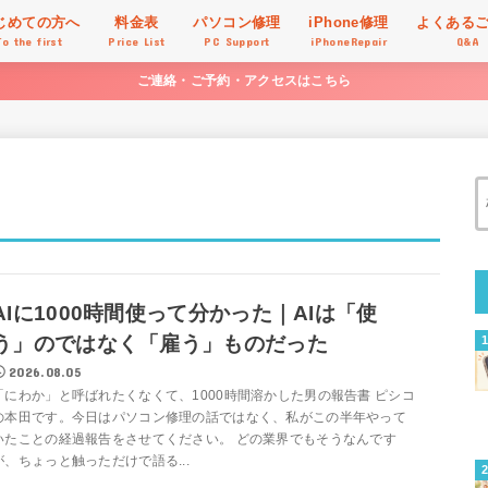
じめての方へ
料金表
パソコン修理
iPhone修理
よくある
To the first
Price List
PC Support
iPhoneRepair
Q&A
ご連絡・ご予約・アクセスはこちら
AIに1000時間使って分かった｜AIは「使
う」のではなく「雇う」ものだった
2026.08.05
「にわか」と呼ばれたくなくて、1000時間溶かした男の報告書 ピシコ
の本田です。今日はパソコン修理の話ではなく、私がこの半年やって
いたことの経過報告をさせてください。 どの業界でもそうなんです
が、ちょっと触っただけで語る...