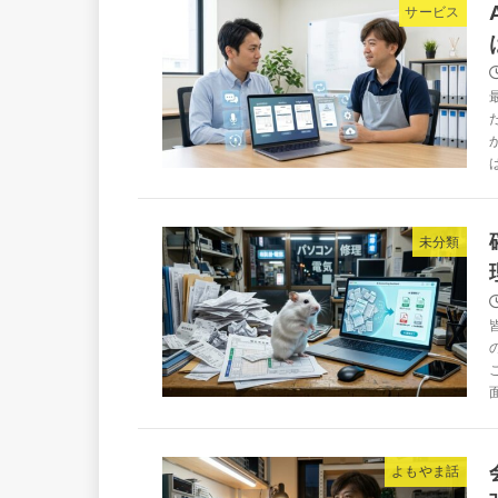
サービス
未分類
よもやま話