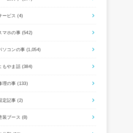
サービス
(4)
スマホの事
(542)
パソコンの事
(1,054)
よもやま話
(384)
修理の事
(133)
固定記事
(2)
塗装ブース
(8)