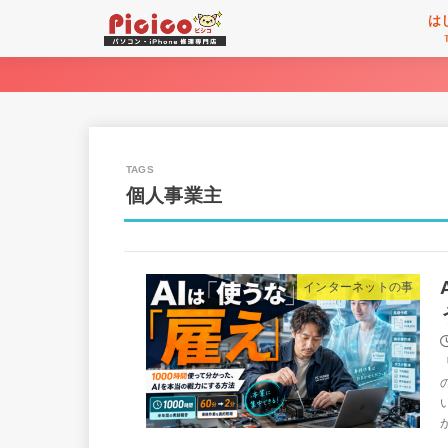
は
個人事業主
インターネットの事