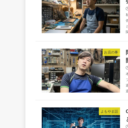
お店の事
よもやま話