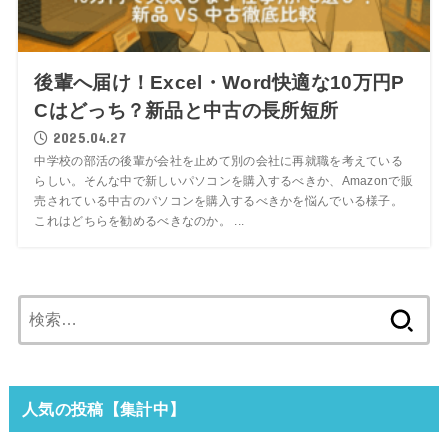
後輩へ届け！Excel・Word快適な10万円P
Cはどっち？新品と中古の長所短所
2025.04.27
中学校の部活の後輩が会社を止めて別の会社に再就職を考えている
らしい。そんな中で新しいパソコンを購入するべきか、Amazonで販
売されている中古のパソコンを購入するべきかを悩んでいる様子。
これはどちらを勧めるべきなのか。 ...
検
索:
人気の投稿【集計中】