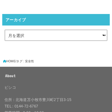
アーカイブ
HOME
タグ : 安全性
About
ピシコ
住所 : 北海道苫小牧市豊川町2丁目3-15
TEL : 0144-72-6767