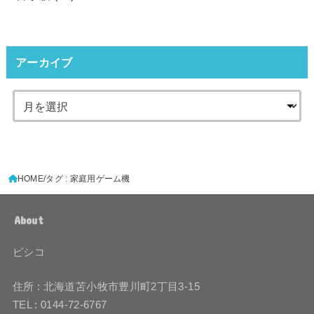
アーカイブ
HOME
タグ : 家庭用ゲーム機
About
ピシコ
住所 : 北海道苫小牧市豊川町2丁目3-15
TEL : 0144-72-6767