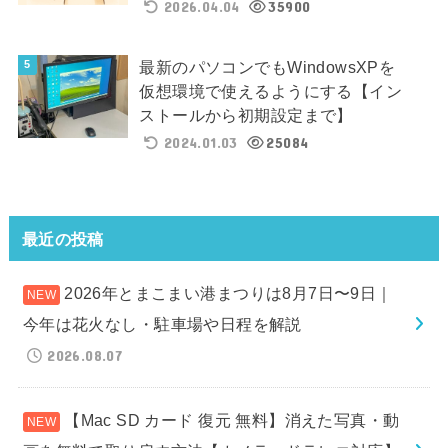
2026.04.04
35900
最新のパソコンでもWindowsXPを
仮想環境で使えるようにする【イン
ストールから初期設定まで】
2024.01.03
25084
最近の投稿
2026年とまこまい港まつりは8月7日〜9日｜
今年は花火なし・駐車場や日程を解説
2026.08.07
【Mac SD カード 復元 無料】消えた写真・動