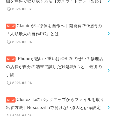
画を無料で取り戻す方法【カメラ・ドラレコ対応】
2026.08.07
Claudeが半導体を自作へ｜開発費750億円の
「人類最大の自作PC」とは
2026.08.06
iPhoneが熱い・重いはiOS 26のせい？修理店
の店長が自分の端末で試した対処法5つと、最後の
手段
2026.08.06
Clonezillaのバックアップからファイルを取り
出す方法｜Rescuezillaで開けない原因とgzip設定
2026.08.06