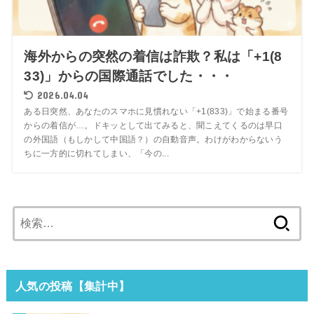
海外からの突然の着信は詐欺？私は「+1(8
33)」からの国際通話でした・・・
2026.04.04
ある日突然、あなたのスマホに見慣れない「+1(833)」で始まる番号
からの着信が…。ドキッとして出てみると、聞こえてくるのは早口
の外国語（もしかして中国語？）の自動音声。わけがわからないう
ちに一方的に切れてしまい、「今の...
検
索:
人気の投稿【集計中】