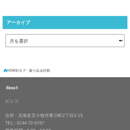
アーカイブ
HOME
タグ : 振り込み詐欺
About
ピシコ
住所 : 北海道苫小牧市豊川町2丁目3-15
TEL : 0144-72-6767