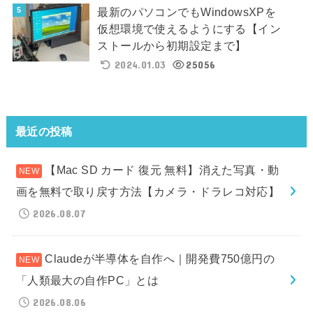
最新のパソコンでもWindowsXPを
仮想環境で使えるようにする【イン
ストールから初期設定まで】
2024.01.03
25056
最近の投稿
【Mac SD カード 復元 無料】消えた写真・動
画を無料で取り戻す方法【カメラ・ドラレコ対応】
2026.08.07
Claudeが半導体を自作へ｜開発費750億円の
「人類最大の自作PC」とは
2026.08.06