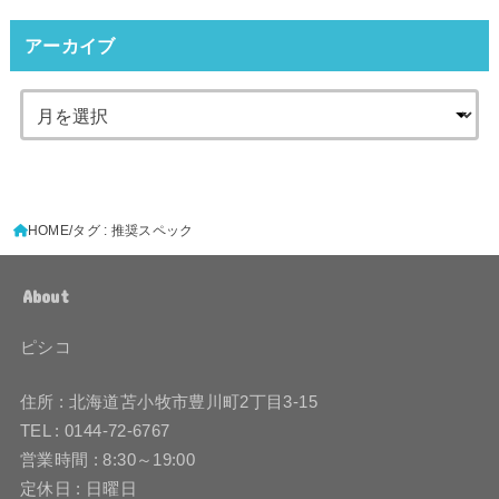
アーカイブ
HOME
タグ : 推奨スペック
About
ピシコ
住所 : 北海道苫小牧市豊川町2丁目3-15
TEL : 0144-72-6767
営業時間 : 8:30～19:00
定休日 : 日曜日