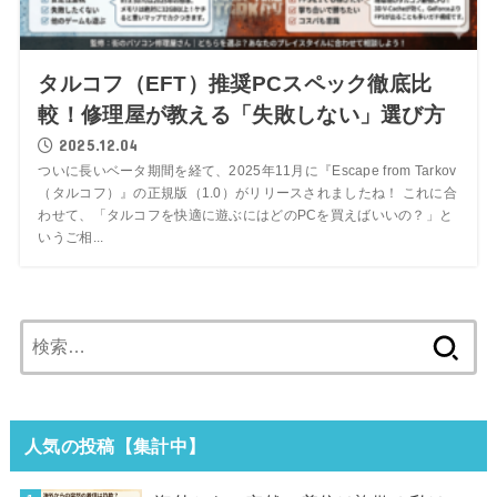
タルコフ（EFT）推奨PCスペック徹底比
較！修理屋が教える「失敗しない」選び方
2025.12.04
ついに長いベータ期間を経て、2025年11月に『Escape from Tarkov
（タルコフ）』の正規版（1.0）がリリースされましたね！ これに合
わせて、「タルコフを快適に遊ぶにはどのPCを買えばいいの？」と
いうご相...
検
索:
人気の投稿【集計中】