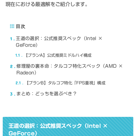
現在における最適解をご紹介します。
目次
1
王道の選択：公式推奨スペック（Intel ×
GeForce）
1.1
【プランA】公式推奨ミドルハイ構成
2
修理屋の裏本命：タルコフ特化スペック（AMD ×
Radeon）
2.1
【プランB】タルコフ特化「FPS重視」構成
3
まとめ：どっちを選ぶべき？
王道の選択：公式推奨スペック（Intel ×
GeForce）