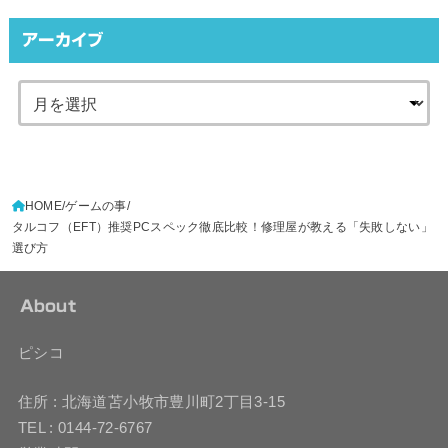
アーカイブ
HOME
ゲームの事
タルコフ（EFT）推奨PCスペック徹底比較！修理屋が教える「失敗しない」
選び方
About
ピシコ
住所 : 北海道苫小牧市豊川町2丁目3-15
TEL : 0144-72-6767