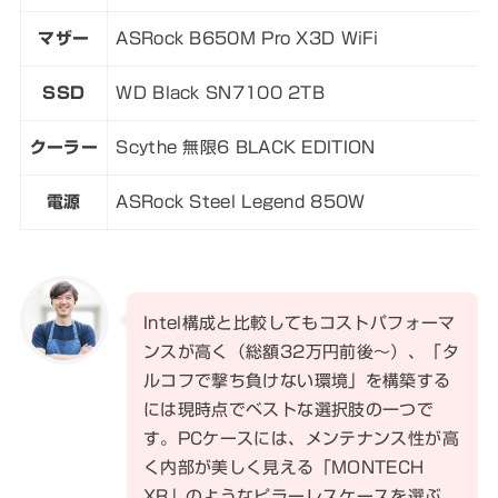
マザー
ASRock B650M Pro X3D WiFi
SSD
WD Black SN7100 2TB
クーラー
Scythe 無限6 BLACK EDITION
電源
ASRock Steel Legend 850W
Intel構成と比較してもコストパフォーマ
ンスが高く（総額32万円前後～）、「タ
ルコフで撃ち負けない環境」を構築する
には現時点でベストな選択肢の一つで
す。PCケースには、メンテナンス性が高
く内部が美しく見える「MONTECH
XR」のようなピラーレスケースを選ぶ