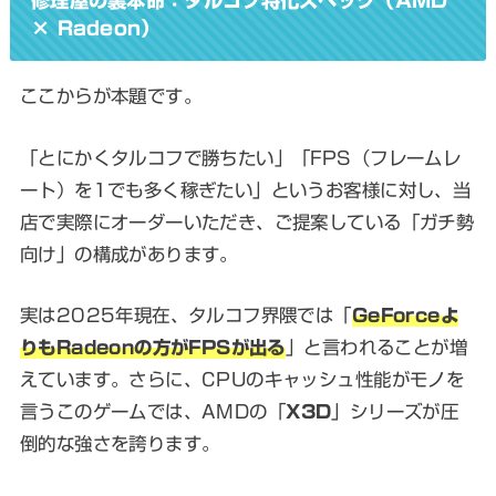
修理屋の裏本命：タルコフ特化スペック（AMD
× Radeon）
ここからが本題です。
「とにかくタルコフで勝ちたい」「FPS（フレームレ
ート）を1でも多く稼ぎたい」というお客様に対し、当
店で実際にオーダーいただき、ご提案している「ガチ勢
向け」の構成があります。
実は2025年現在、タルコフ界隈では「
GeForceよ
りもRadeonの方がFPSが出る
」と言われることが増
えています。さらに、CPUのキャッシュ性能がモノを
言うこのゲームでは、AMDの「
X3D
」シリーズが圧
倒的な強さを誇ります。