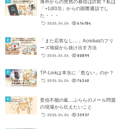
海外からの突然の着信は詐欺？私は
「+1(833)」からの国際通話でし
た・・・
2026.04.04
614784
「また応答なし…」Acrobatのフリ
ーズ地獄から抜け出す方法
2026.04.04
80899
TP-Linkは本当に「危ない」のか？
2026.04.04
76340
受信不能の嵐…ぷららのメール問題
の現場から伝えたいこと
2026.04.04
35937