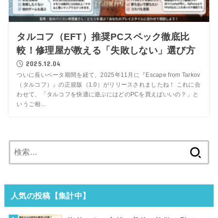
タルコフ（EFT）推奨PCスペック徹底比
較！修理屋が教える「失敗しない」選び方
2025.12.04
ついに長いベータ期間を経て、2025年11月に『Escape from Tarkov
（タルコフ）』の正規版（1.0）がリリースされましたね！ これに合
わせて、「タルコフを快適に遊ぶにはどのPCを買えばいいの？」と
いうご相...
検
索:
人気の投稿【集計中】