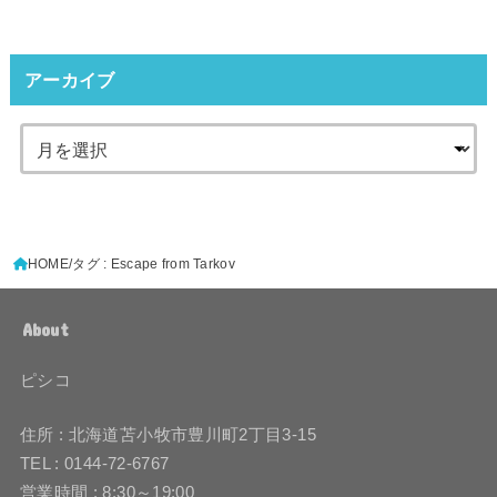
アーカイブ
HOME
タグ : Escape from Tarkov
About
ピシコ
住所 : 北海道苫小牧市豊川町2丁目3-15
TEL : 0144-72-6767
営業時間 : 8:30～19:00