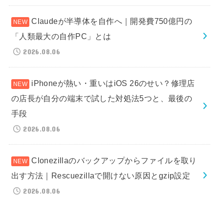
Claudeが半導体を自作へ｜開発費750億円の
「人類最大の自作PC」とは
2026.08.06
iPhoneが熱い・重いはiOS 26のせい？修理店
の店長が自分の端末で試した対処法5つと、最後の
手段
2026.08.06
Clonezillaのバックアップからファイルを取り
出す方法｜Rescuezillaで開けない原因とgzip設定
2026.08.06