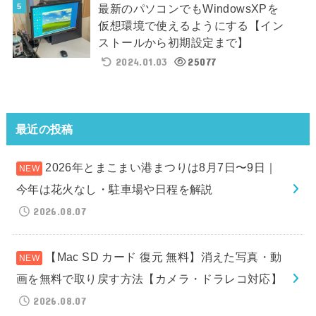
最新のパソコンでもWindowsXPを
仮想環境で使えるようにする【イン
ストールから初期設定まで】
2024.01.03
25077
最近の投稿
2026年とまこまい港まつりは8月7日〜9日｜
今年は花火なし・駐車場や日程を解説
2026.08.07
【Mac SD カード 復元 無料】消えた写真・動
画を無料で取り戻す方法【カメラ・ドラレコ対応】
2026.08.07