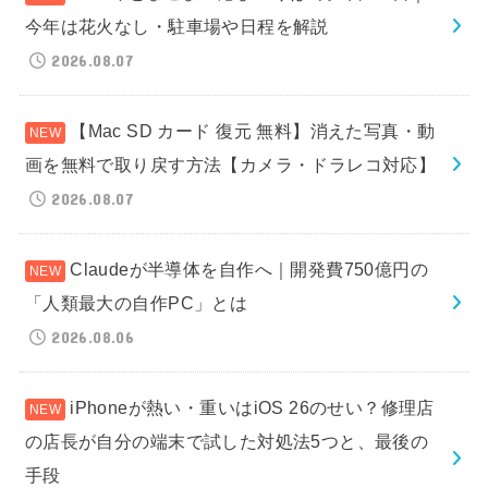
今年は花火なし・駐車場や日程を解説
2026.08.07
【Mac SD カード 復元 無料】消えた写真・動
画を無料で取り戻す方法【カメラ・ドラレコ対応】
2026.08.07
Claudeが半導体を自作へ｜開発費750億円の
「人類最大の自作PC」とは
2026.08.06
iPhoneが熱い・重いはiOS 26のせい？修理店
の店長が自分の端末で試した対処法5つと、最後の
手段