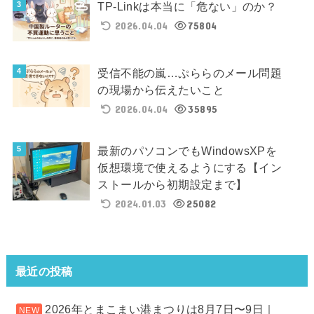
TP-Linkは本当に「危ない」のか？
2026.04.04
75804
受信不能の嵐…ぷららのメール問題
の現場から伝えたいこと
2026.04.04
35895
最新のパソコンでもWindowsXPを
仮想環境で使えるようにする【イン
ストールから初期設定まで】
2024.01.03
25082
最近の投稿
2026年とまこまい港まつりは8月7日〜9日｜