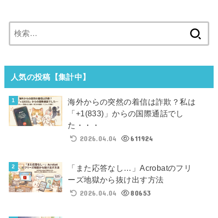
検
索:
人気の投稿【集計中】
海外からの突然の着信は詐欺？私は
「+1(833)」からの国際通話でし
た・・・
2026.04.04
611924
「また応答なし…」Acrobatのフリ
ーズ地獄から抜け出す方法
2026.04.04
80653