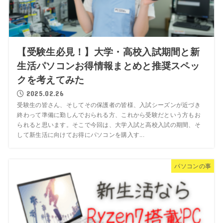
【受験生必見！】大学・高校入試期間と新
生活パソコンお得情報まとめと推奨スペッ
クを考えてみた
2025.02.26
受験生の皆さん、そしてその保護者の皆様、入試シーズンが近づき
終わって準備に勤しんでおられる方、これから受験だという方もお
られると思います。そこで今回は、大学入試と高校入試の期間、そ
して新生活に向けてお得にパソコンを購入す...
パソコンの事