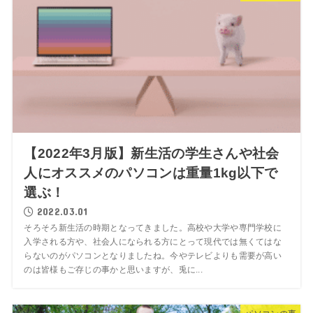
【2022年3月版】新生活の学生さんや社会
人にオススメのパソコンは重量1kg以下で
選ぶ！
2022.03.01
そろそろ新生活の時期となってきました。高校や大学や専門学校に
入学される方や、社会人になられる方にとって現代では無くてはな
らないのがパソコンとなりましたね。今やテレビよりも需要が高い
のは皆様もご存じの事かと思いますが、兎に...