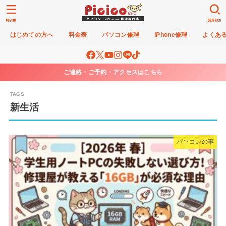
MENU
SEARCH
はじめての方へ
料金表
パソコン修理
iPhone修理
よくあ
ご連絡・ご予約・アクセスはこちら
新生活
パソコンの事