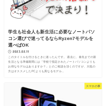
学生も社会人も新生活に必要なノートパソ
コン選びで迷ってるならRyzen7モデルを
選べばOK
2023.02.11
このタイトルを付けるときに迷ったんです。 過去に、春先までの新
生活となる準備期間には「学校で指定されたノートパソコンよりも
お得なモデルはありますか？」とのご相談を頂くのですが、大抵の
方はオススメしたPCよりも異なるモデル...
スマホの事