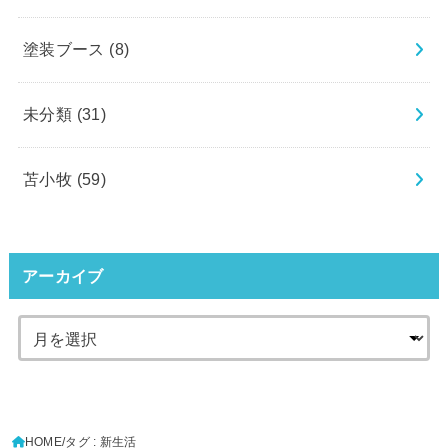
塗装ブース
(8)
未分類
(31)
苫小牧
(59)
アーカイブ
HOME
タグ : 新生活