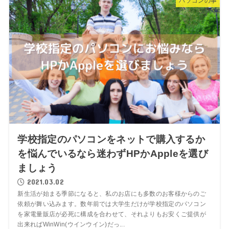
パソコンの事
学校指定のパソコンをネットで購入するか
を悩んでいるなら迷わずHPかAppleを選び
ましょう
2021.03.02
新生活が始まる季節になると、私のお店にも多数のお客様からのご
依頼が舞い込みます。数年前では大学生だけが学校指定のパソコン
を家電量販店が必死に構成を合わせて、それよりもお安くご提供が
出来ればWinWin(ウインウイン)だっ...