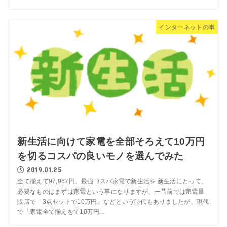
インターネットの事
新生活に向けて家電を全部そろえて10万円
を切るコスパの良いモノを選んでみた
2019.01.25
全て揃えて97,967円、最強コスパ家電で新生活を 新生活にとって、
必要なものはまずは家電という事になりますが、一昔前では家電量
販店で「3点セットで10万円」などという時代もありましたが、現代
で「家電全て揃えをて10万円...