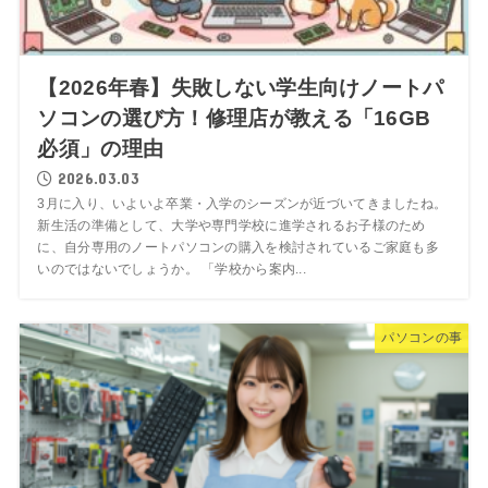
【2026年春】失敗しない学生向けノートパ
ソコンの選び方！修理店が教える「16GB
必須」の理由
2026.03.03
3月に入り、いよいよ卒業・入学のシーズンが近づいてきましたね。
新生活の準備として、大学や専門学校に進学されるお子様のため
に、自分専用のノートパソコンの購入を検討されているご家庭も多
いのではないでしょうか。 「学校から案内...
パソコンの事