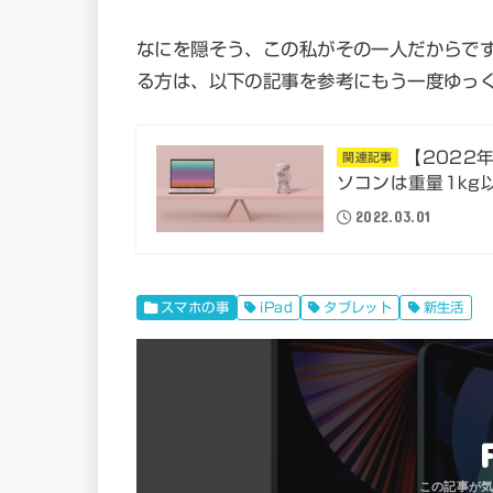
なにを隠そう、この私がその一人だからで
る方は、以下の記事を参考にもう一度ゆっ
【2022
関連記事
ソコンは重量1kg
2022.03.01
スマホの事
iPad
タブレット
新生活