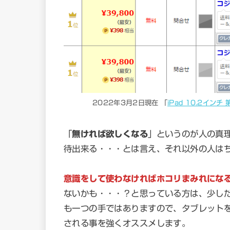
2022年3月2日現在 「
iPad 10.2インチ
「
無ければ欲しくなる
」というのが人の真
待出来る・・・とは言え、それ以外の人は
意識をして使わなければホコリまみれにな
ないかも・・・？と思っている方は、少し
も一つの手ではありますので、タブレット
される事を強くオススメします。