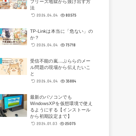
フリーズ地獄から抜け出す方
法
2026.04.04
80575
TP-Linkは本当に「危ない」の
か？
2026.04.04
75718
受信不能の嵐…ぷららのメー
ル問題の現場から伝えたいこ
と
2026.04.04
35884
最新のパソコンでも
WindowsXPを仮想環境で使え
るようにする【インストール
から初期設定まで】
2024.01.03
25075