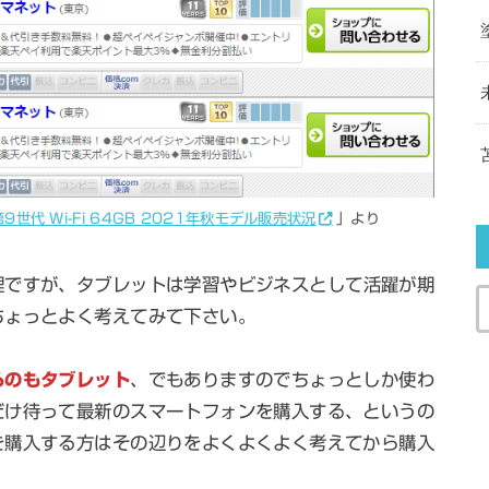
 第9世代 Wi-Fi 64GB 2021年秋モデル販売状況
」より
理ですが、タブレットは学習やビジネスとして活躍が期
ちょっとよく考えてみて下さい。
るのもタブレット
、でもありますのでちょっとしか使わ
だけ待って最新のスマートフォンを購入する、というの
を購入する方はその辺りをよくよくよく考えてから購入