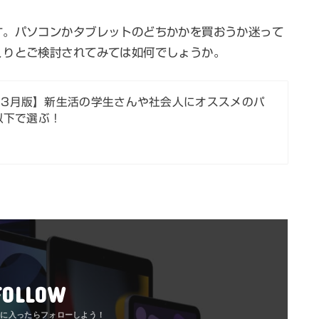
す。パソコンかタブレットのどちかかを買おうか迷って
くりとご検討されてみては如何でしょうか。
年3月版】新生活の学生さんや社会人にオススメのパ
以下で選ぶ！
FOLLOW