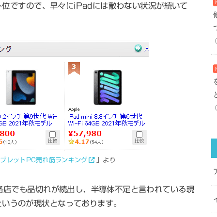
ット位ですので、早々にiPadには敵わない状況が続いて
ブレットPC売れ筋ランキング
」より
の各店でも品切れが続出し、半導体不足と言われている現
というのが現状となっております。