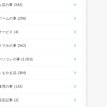
お店の事
(543)
ゲームの事
(296)
サービス
(4)
スマホの事
(542)
パソコンの事
(1,053)
よもやま話
(384)
修理の事
(133)
固定記事
(2)