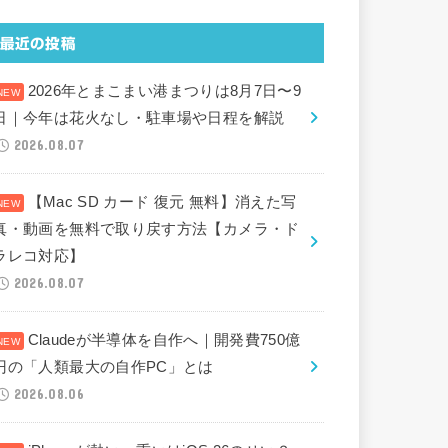
最近の投稿
2026年とまこまい港まつりは8月7日〜9
日｜今年は花火なし・駐車場や日程を解説
2026.08.07
【Mac SD カード 復元 無料】消えた写
真・動画を無料で取り戻す方法【カメラ・ド
ラレコ対応】
2026.08.07
Claudeが半導体を自作へ｜開発費750億
円の「人類最大の自作PC」とは
2026.08.06