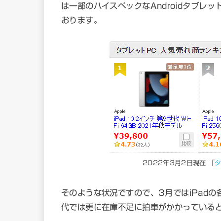
は一部のハイスペックなAndroidタブレ
おります。
2022年3月2日現在 「
タ
そのような状況ですので、3月ではiPad
代では更に在庫不足に拍車がかかっている