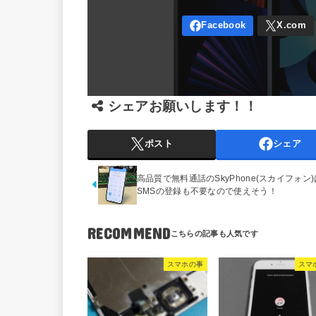
シェアお願いします！！
ポスト
シェア
高品質で無料通話のSkyPhone(スカイフォン)
SMSの登録も不要なので使えそう！
RECOMMEND
スマホの事
スマ