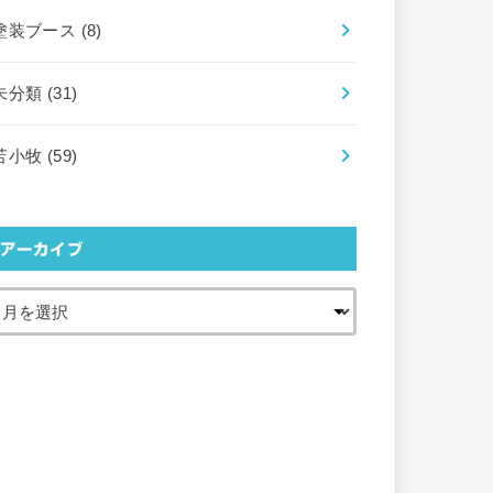
塗装ブース
(8)
未分類
(31)
苫小牧
(59)
アーカイブ