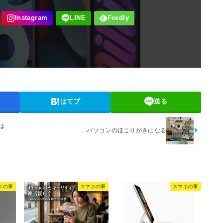
はてブ
送る
は
パソコンのほこりがきになる
ホの事
スマホの事
スマホの事