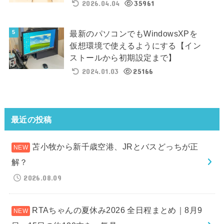
2026.04.04
35961
最新のパソコンでもWindowsXPを
仮想環境で使えるようにする【イン
ストールから初期設定まで】
2024.01.03
25166
最近の投稿
苫小牧から新千歳空港、JRとバスどっちが正
解？
2026.08.09
RTAちゃんの夏休み2026 全日程まとめ｜8月9