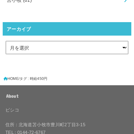
苫小牧
(61)
アーカイブ
HOME
タグ : 時給450円
About
ピシコ
住所 : 北海道苫小牧市豊川町2丁目3-15
TEL : 0144-72-6767