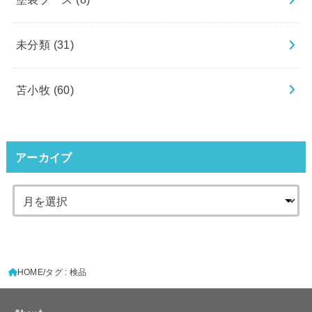
未分類
(31)
苫小牧
(60)
アーカイブ
HOME
タグ : 検品