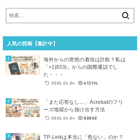
検
索:
人気の投稿【集計中】
海外からの突然の着信は詐欺？私は
「+1(833)」からの国際通話でし
た・・・
2026.04.04
613114
「また応答なし…」Acrobatのフリ
ーズ地獄から抜け出す方法
2026.04.04
80802
TP-Linkは本当に「危ない」のか？