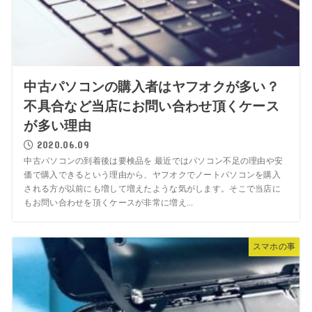
中古パソコンの購入者はヤフオクが多い？
不具合など当店にお問い合わせ頂くケース
が多い理由
2020.06.09
中古パソコンの到着後は要検品を 最近ではパソコン不足の理由や安
価で購入できるという理由から、ヤフオクでノートパソコンを購入
される方が以前にも増して増えたような気がします。そこで当店に
もお問い合わせを頂くケースが非常に増え...
スマホの事