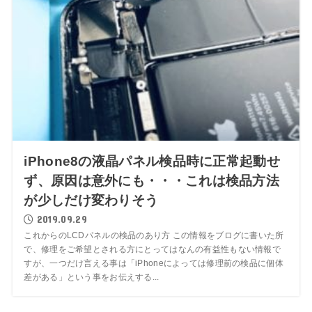
iPhone8の液晶パネル検品時に正常起動せ
ず、原因は意外にも・・・これは検品方法
が少しだけ変わりそう
2019.09.29
これからのLCDパネルの検品のあり方 この情報をブログに書いた所
で、修理をご希望とされる方にとってはなんの有益性もない情報で
すが、一つだけ言える事は「iPhoneによっては修理前の検品に個体
差がある」という事をお伝えする...