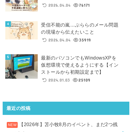
2026.04.04
76171
受信不能の嵐…ぷららのメール問題
の現場から伝えたいこと
2026.04.04
35919
最新のパソコンでもWindowsXPを
仮想環境で使えるようにする【イン
ストールから初期設定まで】
2024.01.03
25109
最近の投稿
【2026年】苫小牧8月のイベント、まだ2つ残