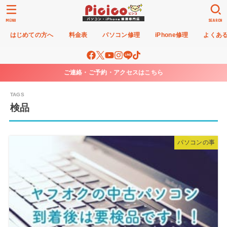
MENU
SEARCH
はじめての方へ
料金表
パソコン修理
iPhone修理
よくあ
ご連絡・ご予約・アクセスはこちら
検品
パソコンの事