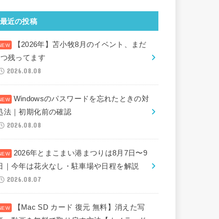
最近の投稿
【2026年】苫小牧8月のイベント、まだ
2つ残ってます
2026.08.08
Windowsのパスワードを忘れたときの対
処法｜初期化前の確認
2026.08.08
2026年とまこまい港まつりは8月7日〜9
日｜今年は花火なし・駐車場や日程を解説
2026.08.07
【Mac SD カード 復元 無料】消えた写