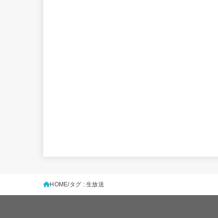
HOME
タグ : 生放送