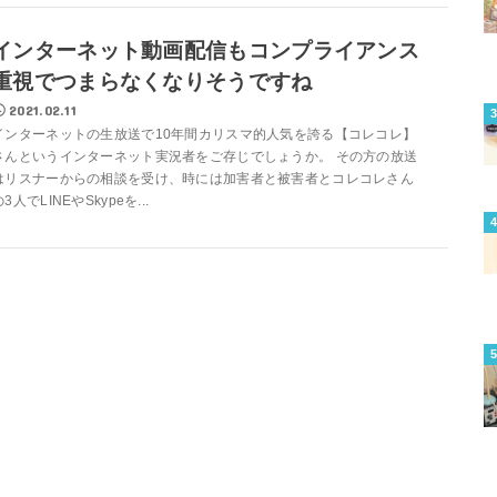
インターネット動画配信もコンプライアンス
重視でつまらなくなりそうですね
2021.02.11
インターネットの生放送で10年間カリスマ的人気を誇る【コレコレ】
さんというインターネット実況者をご存じでしょうか。 その方の放送
はリスナーからの相談を受け、時には加害者と被害者とコレコレさん
3人でLINEやSkypeを...