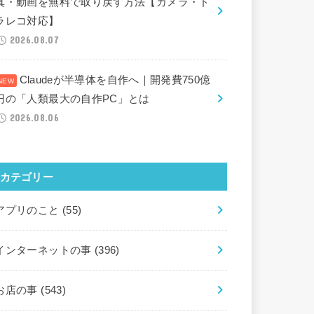
真・動画を無料で取り戻す方法【カメラ・ド
ラレコ対応】
2026.08.07
Claudeが半導体を自作へ｜開発費750億
円の「人類最大の自作PC」とは
2026.08.06
カテゴリー
アプリのこと
(55)
インターネットの事
(396)
お店の事
(543)