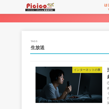
は
生放送
インターネットの事