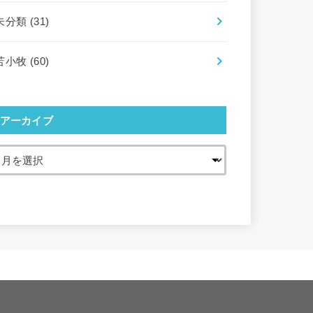
未分類
(31)
苫小牧
(60)
アーカイブ