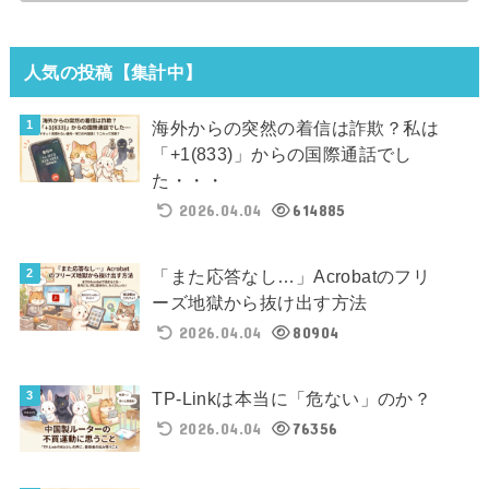
人気の投稿【集計中】
海外からの突然の着信は詐欺？私は
「+1(833)」からの国際通話でし
た・・・
2026.04.04
614885
「また応答なし…」Acrobatのフリ
ーズ地獄から抜け出す方法
2026.04.04
80904
TP-Linkは本当に「危ない」のか？
2026.04.04
76356