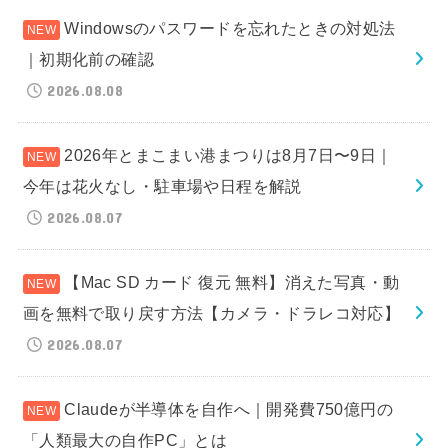
Windowsのパスワードを忘れたときの対処法
｜初期化前の確認
2026.08.08
2026年とまこまい港まつりは8月7日〜9日｜
今年は花火なし・駐車場や日程を解説
2026.08.07
【Mac SD カード 復元 無料】消えた写真・動
画を無料で取り戻す方法【カメラ・ドラレコ対応】
2026.08.07
Claudeが半導体を自作へ｜開発費750億円の
「人類最大の自作PC」とは