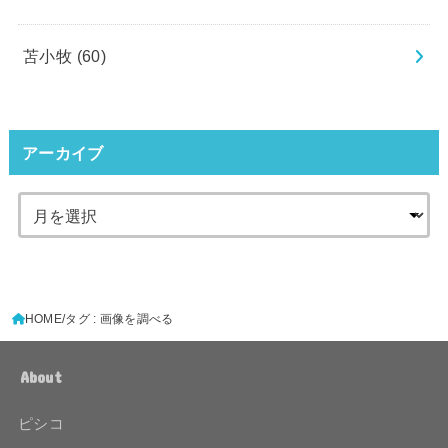
苫小牧
(60)
アーカイブ
HOME
タグ : 画像を調べる
About
ピシコ