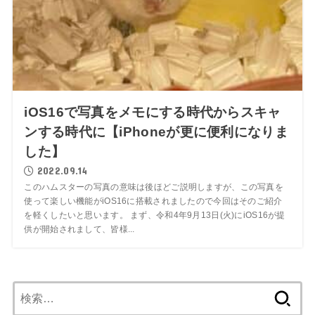
iOS16で写真をメモにする時代からスキャ
ンする時代に【iPhoneが更に便利になりま
した】
2022.09.14
このハムスターの写真の意味は後ほどご説明しますが、この写真を
使って楽しい機能がiOS16に搭載されましたので今回はそのご紹介
を軽くしたいと思います。 まず、令和4年9月13日(火)にiOS16が提
供が開始されまして、皆様...
検
索: