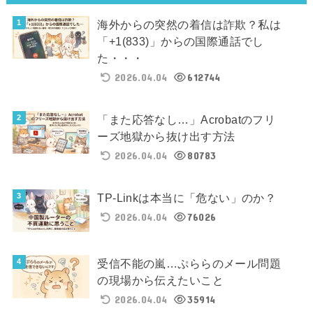
海外からの突然の着信は詐欺？私は
「+1(833)」からの国際通話でし
た・・・
2026.04.04
612744
「また応答なし…」Acrobatのフリ
ーズ地獄から抜け出す方法
2026.04.04
80783
TP-Linkは本当に「危ない」のか？
2026.04.04
76026
受信不能の嵐…ぷららのメール問題
の現場から伝えたいこと
2026.04.04
35914