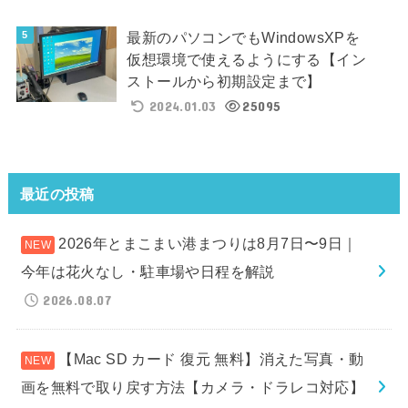
最新のパソコンでもWindowsXPを
仮想環境で使えるようにする【イン
ストールから初期設定まで】
2024.01.03
25095
最近の投稿
2026年とまこまい港まつりは8月7日〜9日｜
今年は花火なし・駐車場や日程を解説
2026.08.07
【Mac SD カード 復元 無料】消えた写真・動
画を無料で取り戻す方法【カメラ・ドラレコ対応】