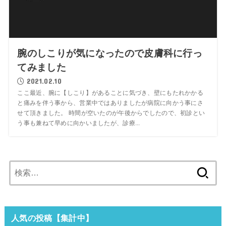
腕のしこりが気になったので皮膚科に行っ
てみました
2021.02.10
ここ最近、腕に【しこり】があることに気づき、壁にもたれかかる
と痛みを伴う事から、営業中ではありましたが病院に向かう事にさ
せて頂きました。 時間が空いたのが午後からでしたので、初診とい
う事も兼ねて早めに向かいましたが、診療...
検
索:
人気の投稿【集計中】