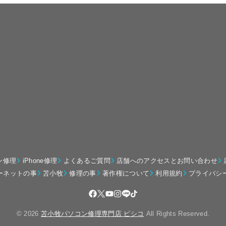
ン修理
iPhone修理
よくあるご質問
店舗へのアクセスとお問い合わせ
ーネットの事
苫小牧
修理の事
著作権について
利用規約
プライバシ
© 2026
苫小牧パソコン修理専門店 ピシコ
All Rights Reserved.