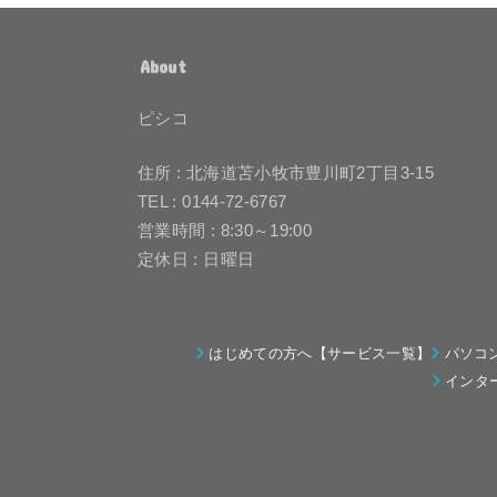
About
ピシコ
住所 : 北海道苫小牧市豊川町2丁目3-15
TEL : 0144-72-6767
営業時間 : 8:30～19:00
定休日 : 日曜日
はじめての方へ【サービス一覧】
パソコ
インタ