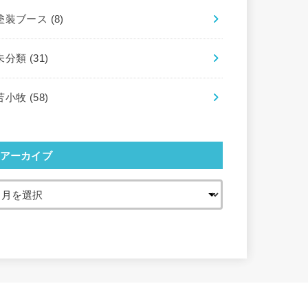
塗装ブース
(8)
未分類
(31)
苫小牧
(58)
アーカイブ