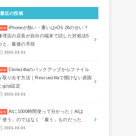
最近の投稿
iPhoneが熱い・重いはiOS 26のせい？
修理店の店長が自分の端末で試した対処法5
つと、最後の手段
2026.08.06
Clonezillaのバックアップからファイル
を取り出す方法｜Rescuezillaで開けない原因
とgzip設定
2026.08.06
AIに1000時間使って分かった｜AIは
「使う」のではなく「雇う」ものだった
2026.08.05