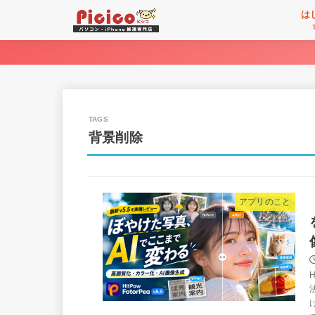
は
背景削除
アプリのこと