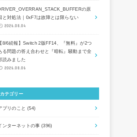
DRIVER_OVERRAN_STACK_BUFFERの原
因と対処法｜0xF7は故障とは限らない
2026.08.04
【8/6続報】Switch 2版FF14、『無料』が2つ
ある問題の答え合わせと『暗転』騒動まで全
部読みました
2026.08.06
カテゴリー
アプリのこと
(54)
インターネットの事
(396)