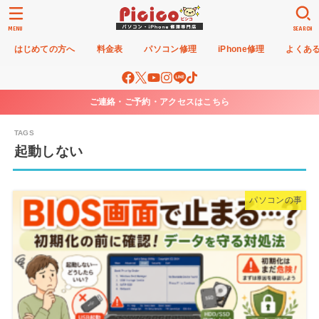
MENU
SEARCH
はじめての方へ
料金表
パソコン修理
iPhone修理
よくあ
ご連絡・ご予約・アクセスはこちら
起動しない
パソコンの事