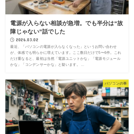
電源が入らない相談が急増。でも半分は“故
障じゃない”話でした
2026.03.02
最近、「パソコンの電源が入らなくなった」というお問い合わせ
が、体感でも明らかに増えています。ここ数日だけで5〜6件。これ
だけ重なると、最初は当然「電源ユニットかな」「電源モジュール
かな」「コンデンサーかな」と疑います。 ...
パソコンの事