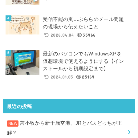
受信不能の嵐…ぷららのメール問題
の現場から伝えたいこと
2026.04.04
35966
最新のパソコンでもWindowsXPを
仮想環境で使えるようにする【イン
ストールから初期設定まで】
2024.01.03
25169
最近の投稿
苫小牧から新千歳空港、JRとバスどっちが正
解？