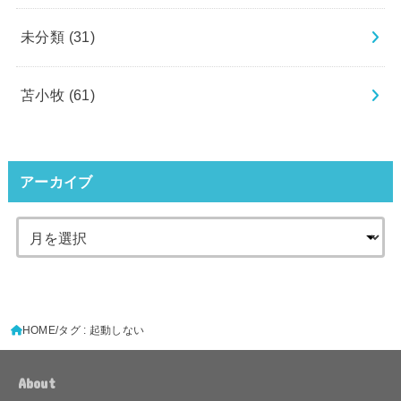
未分類
(31)
苫小牧
(61)
アーカイブ
HOME
タグ : 起動しない
About