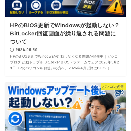
HPのBIOS更新でWindowsが起動しない？
BitLocker回復画面が繰り返される問題に
ついて
2026.05.30
HPのBIOS更新でWindowsが起動しなくなる問題が発生中｜ピシコ
ブログ 起動トラブル BitLocker BIOS・ファームウェア 2026年5月2
9日 HPのパソコンをお使いの方へ。2026年4月以降にBIOS（...
パソコンの事