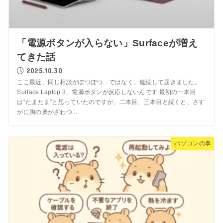
「電源ボタンが入らない」Surfaceが増え
てきた話
2025.10.30
ここ最近、同じ相談がぽつぽつ…ではなく、連続して届きました。
Surface Laptop 3、電源ボタンが反応しないんです 最初の一本目
は“たまたま”と思っていたのですが、二本目、三本目と続くと、さす
がに胸の奥がざわつ...
パソコンの事