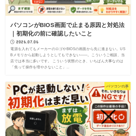
パソコンがBIOS画面で止まる原因と対処法
｜初期化の前に確認したいこと
2026.07.06
電源を入れてもメーカーのロゴやBIOSの画面から先に進まない。US
Bメモリから起動しようとしてもできない——。こういうご相談、当
店では本当に多いです。 こういう状態のとき、いちばん大事なのは
「焦って操作を増やさないこと」...
パソコンの事