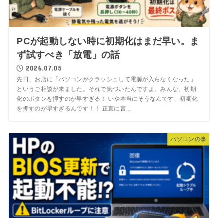
PCが起動しない時に初期化はまだ早い。ま
ず試すべき「放電」の話
2026.07.05
先日、お店に「パソコンがクラッシュして電源が入らなくなった」
というご相談が来ました。それで気づいたんですよ。みんな、初期
化のボタンを押すのが早すぎる！ いや本当にそうなんです、初期化
を押すのが早すぎるんです！！ 正直に言...
パソコンの事