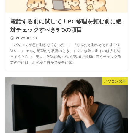
電話する前に試して！PC修理を頼む前に絶
対チェックすべき5つの項目
2025.08.13
「パソコンが急に動かなくなった！」 「なんだか動作がものすごく
遅い…」 そんな絶望的な状況のとき、すぐに修理に出すのは少し待
ってください。実は、PC修理のプロが現場で最初に行うチェック作
業の中には、お客様ご自身で安全に試...
パソコンの事