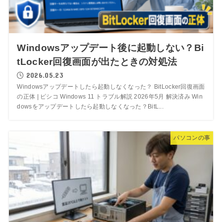
Windowsアップデート後に起動しない？Bi
tLocker回復画面が出たときの対処法
2026.05.23
Windowsアップデートしたら起動しなくなった？ BitLocker回復画面
の正体 | ピシコ Windows 11 トラブル解説 2026年5月 解決済み Win
dowsをアップデートしたら起動しなくなった？BitL...
パソコンの事