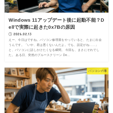
Windows 11アップデート後に起動不能？D
ellで実際に起きた0x7Bの原因
2026.02.13
えー、今日はですね。パソコン修理屋をやっていると、たまに出会
うんです。「いや、君は悪くないんだよ。でも、設定がね……」
と、パソコンに話しかけたくなる瞬間。 今回も、まさにそれでし
た。 ある日、突然のブルースクリーン De...
パソコンの事