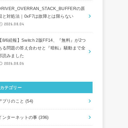
DRIVER_OVERRAN_STACK_BUFFERの原
因と対処法｜0xF7は故障とは限らない
2026.08.04
【8/6続報】Switch 2版FF14、『無料』が2つ
ある問題の答え合わせと『暗転』騒動まで全
部読みました
2026.08.06
カテゴリー
アプリのこと
(54)
インターネットの事
(396)