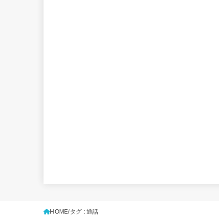
HOME
タグ : 通話