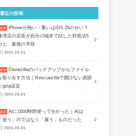
最近の投稿
iPhoneが熱い・重いはiOS 26のせい？
修理店の店長が自分の端末で試した対処法5
つと、最後の手段
2026.08.06
Clonezillaのバックアップからファイル
を取り出す方法｜Rescuezillaで開けない原因
とgzip設定
2026.08.06
AIに1000時間使って分かった｜AIは
「使う」のではなく「雇う」ものだった
2026.08.05