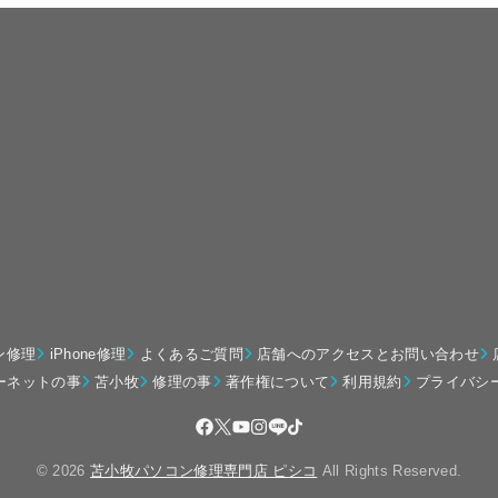
ン修理
iPhone修理
よくあるご質問
店舗へのアクセスとお問い合わせ
ーネットの事
苫小牧
修理の事
著作権について
利用規約
プライバシ
© 2026
苫小牧パソコン修理専門店 ピシコ
All Rights Reserved.