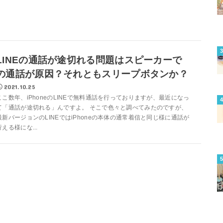
LINEの通話が途切れる問題はスピーカーで
の通話が原因？それともスリープボタンか？
2021.10.25
ここ数年、iPhoneのLINEで無料通話を行っておりますが、最近になっ
て「通話が途切れる」んですよ。 そこで色々と調べてみたのですが、
最新バージョンのLINEではiPhoneの本体の通常着信と同じ様に通話が
行える様にな...