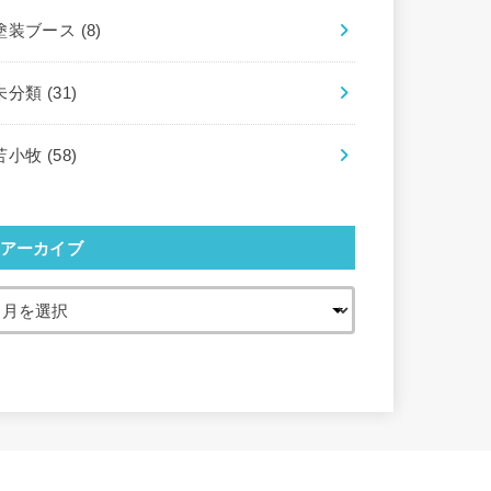
塗装ブース
(8)
未分類
(31)
苫小牧
(58)
アーカイブ