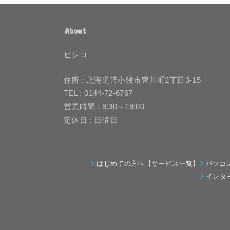
About
ピシコ
住所 : 北海道苫小牧市豊川町2丁目3-15
TEL : 0144-72-6767
営業時間 : 8:30～19:00
定休日 : 日曜日
はじめての方へ【サービス一覧】
パソコ
インタ