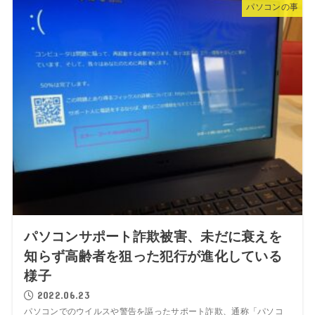
パソコンの事
パソコンサポート詐欺被害、未だに衰えを
知らず高齢者を狙った犯行が進化している
様子
2022.06.23
パソコンでのウイルスや警告を謳ったサポート詐欺、通称「パソコ