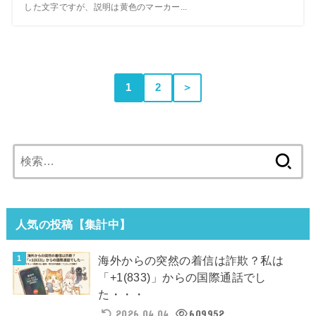
した文字ですが、説明は黄色のマーカー...
1
2
＞
検
索:
人気の投稿【集計中】
海外からの突然の着信は詐欺？私は
「+1(833)」からの国際通話でし
た・・・
2026.04.04
609952