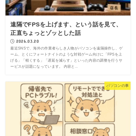
遠隔でFPSを上げます、という話を見て、
正直ちょっとゾッとした話
2026.03.20
最近SNSで、海外の作業者らしき人物がパソコンを遠隔操作し、ゲ
ーム、とくにフォートナイトのような対戦ゲーム向けに「FPSを上
げる」「軽くする」「遅延を減らす」といった内容の調整を行うサ
ービスが話題になっています。 内容と...
パソコンの事