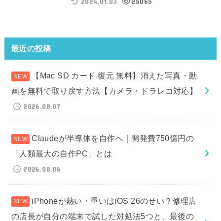
2024.01.03
25065
最近の投稿
【Mac SD カード 復元 無料】消えた写真・動
画を無料で取り戻す方法【カメラ・ドラレコ対応】
2026.08.07
Claudeが半導体を自作へ｜開発費750億円の
「人類最大の自作PC」とは
2026.08.06
iPhoneが熱い・重いはiOS 26のせい？修理店
の店長が自分の端末で試した対処法5つと、最後の