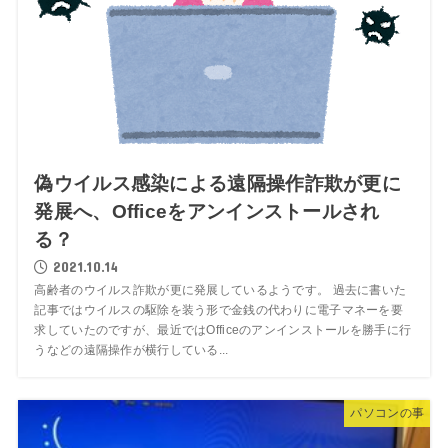
偽ウイルス感染による遠隔操作詐欺が更に
発展へ、Officeをアンインストールされ
る？
2021.10.14
高齢者のウイルス詐欺が更に発展しているようです。 過去に書いた
記事ではウイルスの駆除を装う形で金銭の代わりに電子マネーを要
求していたのですが、最近ではOfficeのアンインストールを勝手に行
うなどの遠隔操作が横行している...
パソコンの事