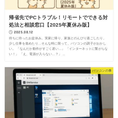
帰省先でPCトラブル！リモートでできる対
処法と相談窓口【2025年夏休み版】
2025.08.12
待ちに待ったお盆休み。実家に帰り、家族とのんびり過ごしたり、
少し仕事を進めたり…そんな時に限って、パソコンの調子がおかし
い。 「なんだか動作がすごく遅い…」 「インターネットに繋がらな
い！」 「え、電源が入らない…？」 ...
パソコンの事