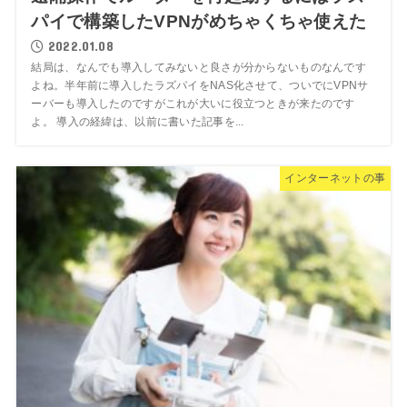
パイで構築したVPNがめちゃくちゃ使えた
2022.01.08
結局は、なんでも導入してみないと良さが分からないものなんです
よね。半年前に導入したラズパイをNAS化させて、ついでにVPNサ
ーバーも導入したのですがこれが大いに役立つときが来たのです
よ。 導入の経緯は、以前に書いた記事を...
インターネットの事