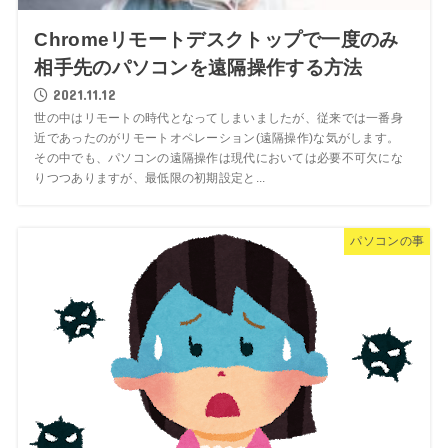
Chromeリモートデスクトップで一度のみ
相手先のパソコンを遠隔操作する方法
2021.11.12
世の中はリモートの時代となってしまいましたが、従来では一番身
近であったのがリモートオペレーション(遠隔操作)な気がします。
その中でも、パソコンの遠隔操作は現代においては必要不可欠にな
りつつありますが、最低限の初期設定と...
パソコンの事