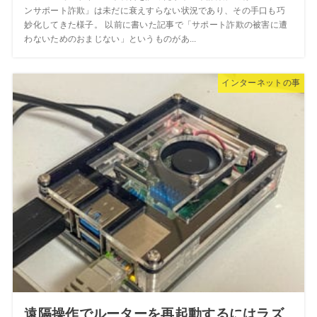
ンサポート詐欺」は未だに衰えすらない状況であり、その手口も巧
妙化してきた様子。 以前に書いた記事で「サポート詐欺の被害に遭
わないためのおまじない」というものがあ...
インターネットの事
遠隔操作でルーターを再起動するにはラズ