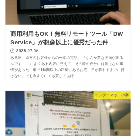
商用利用もOK！無料リモートツール「DW
Service」が想像以上に優秀だった件
2025.07.06
ある日、遠方のお客様からの一本の電話。 「なんか変な画面が出る
んです……」 よくある内容に見えて、その時の自分には動けない事
情があった。車で1時間以上の距離にあるお宅。日が暮れるまでに行
けない。でも今すぐにでも直してあげ...
インターネットの事