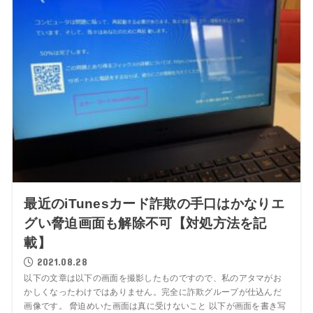
最近のiTunesカード詐欺の手口はかなりエ
グい脅迫画面も解除不可【対処方法を記
載】
2021.08.28
以下の文章は以下の画面を撮影したものですので、私のアタマがお
かしくなったわけではありません。完全に詐欺グループが仕込んだ
画像です。 脅迫めいた画面は真に受けないこと 以下が画面を書き写