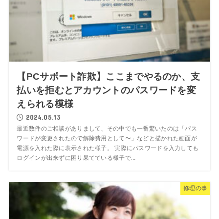
【PCサポート詐欺】ここまでやるのか、支
払いを拒むとアカウントのパスワードを変
えられる模様
2024.05.13
最近数件のご相談がありまして、その中でも一番驚いたのは「パス
ワードが変更されたので解除費用として〜」などと描かれた画面が
電源を入れた際に表示された様子。 実際にパスワードを入力しても
ログインが出来ずに困り果てている様子で...
修理の事