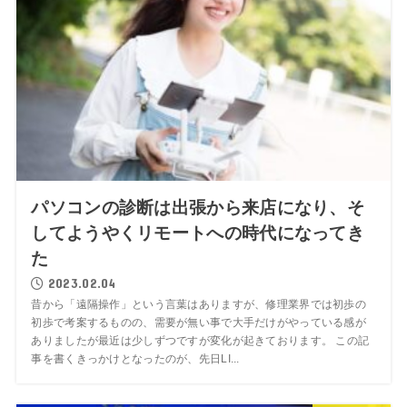
パソコンの診断は出張から来店になり、そ
してようやくリモートへの時代になってき
た
2023.02.04
昔から「遠隔操作」という言葉はありますが、修理業界では初歩の
初歩で考案するものの、需要が無い事で大手だけがやっている感が
ありましたが最近は少しずつですが変化が起きております。 この記
事を書くきっかけとなったのが、先日LI...