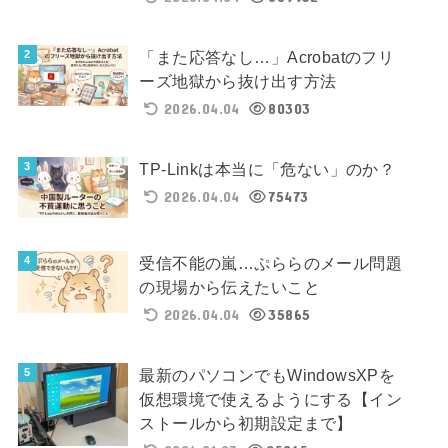
「また応答なし…」Acrobatのフリ
ーズ地獄から抜け出す方法
2026.04.04
80303
TP-Linkは本当に「危ない」のか？
2026.04.04
75473
受信不能の嵐…ぷららのメール問題
の現場から伝えたいこと
2026.04.04
35865
最新のパソコンでもWindowsXPを
仮想環境で使えるようにする【イン
ストールから初期設定まで】