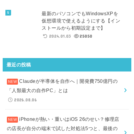
最新のパソコンでもWindowsXPを
仮想環境で使えるようにする【イン
ストールから初期設定まで】
2024.01.03
25050
最近の投稿
Claudeが半導体を自作へ｜開発費750億円の
「人類最大の自作PC」とは
2026.08.06
iPhoneが熱い・重いはiOS 26のせい？修理店
の店長が自分の端末で試した対処法5つと、最後の