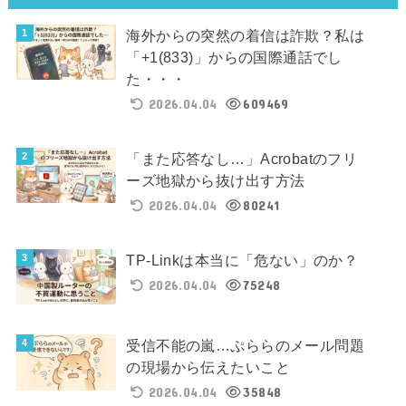
海外からの突然の着信は詐欺？私は
「+1(833)」からの国際通話でし
た・・・
2026.04.04
609469
「また応答なし…」Acrobatのフリ
ーズ地獄から抜け出す方法
2026.04.04
80241
TP-Linkは本当に「危ない」のか？
2026.04.04
75248
受信不能の嵐…ぷららのメール問題
の現場から伝えたいこと
2026.04.04
35848