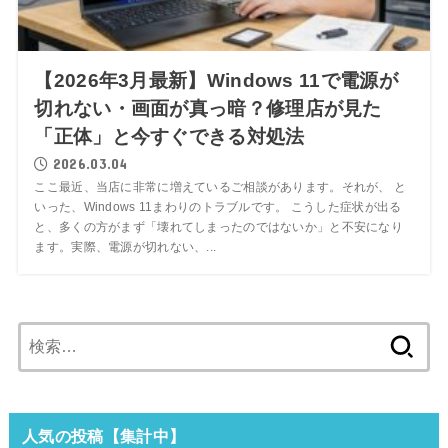
【2026年3月最新】Windows 11で電源が
切れない・画面が真っ暗？修理店が見た
「正体」と今すぐできる対処法
2026.03.04
ここ最近、当店に非常に増えているご相談があります。それが、 と
いった、Windows 11まわりのトラブルです。 こうした症状が出る
と、多くの方がまず「壊れてしまったのではないか」と不安になり
ます。実際、電源が切れない、...
検
索:
人気の投稿【集計中】