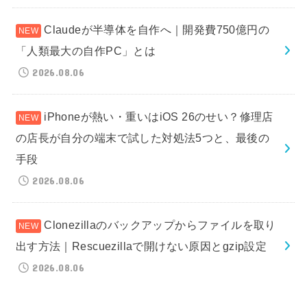
Claudeが半導体を自作へ｜開発費750億円の
「人類最大の自作PC」とは
2026.08.06
iPhoneが熱い・重いはiOS 26のせい？修理店
の店長が自分の端末で試した対処法5つと、最後の
手段
2026.08.06
Clonezillaのバックアップからファイルを取り
出す方法｜Rescuezillaで開けない原因とgzip設定
2026.08.06