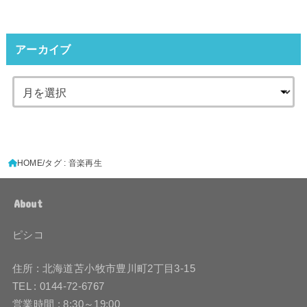
アーカイブ
HOME
タグ : 音楽再生
About
ピシコ
住所 : 北海道苫小牧市豊川町2丁目3-15
TEL : 0144-72-6767
営業時間 : 8:30～19:00