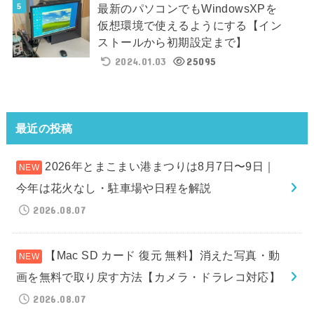
最新のパソコンでもWindowsXPを
仮想環境で使えるようにする【イン
ストールから初期設定まで】
2024.01.03
25095
最近の投稿
2026年とまこまい港まつりは8月7日〜9日｜
今年は花火なし・駐車場や日程を解説
2026.08.07
【Mac SD カード 復元 無料】消えた写真・動
画を無料で取り戻す方法【カメラ・ドラレコ対応】
2026.08.07