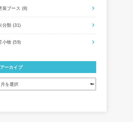
塗装ブース
(8)
未分類
(31)
苫小牧
(59)
アーカイブ