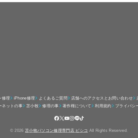
ン修理
iPhone修理
よくあるご質問
店舗へのアクセスとお問い合わせ
ーネットの事
苫小牧
修理の事
著作権について
利用規約
プライバシ
© 2026
苫小牧パソコン修理専門店 ピシコ
All Rights Reserved.