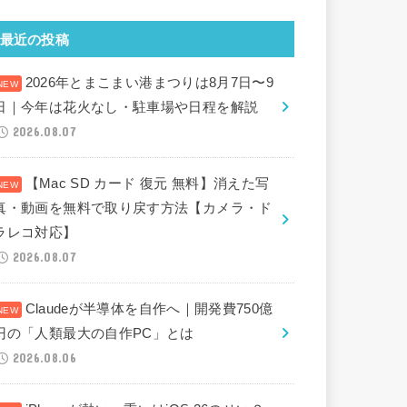
最近の投稿
2026年とまこまい港まつりは8月7日〜9
日｜今年は花火なし・駐車場や日程を解説
2026.08.07
【Mac SD カード 復元 無料】消えた写
真・動画を無料で取り戻す方法【カメラ・ド
ラレコ対応】
2026.08.07
Claudeが半導体を自作へ｜開発費750億
円の「人類最大の自作PC」とは
2026.08.06