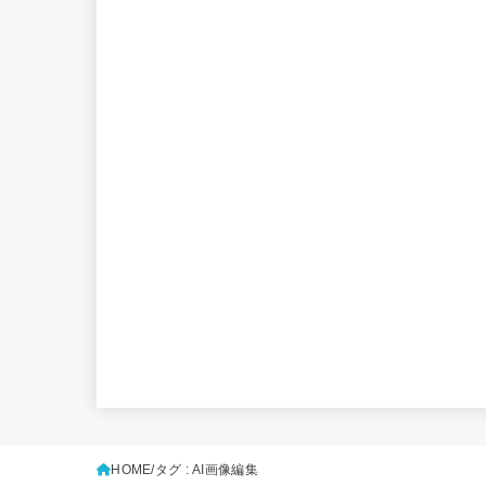
HOME
タグ : AI画像編集