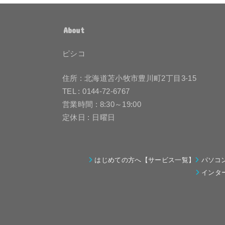
About
ピシコ
住所 : 北海道苫小牧市豊川町2丁目3-15
TEL : 0144-72-6767
営業時間 : 8:30～19:00
定休日 : 日曜日
はじめての方へ【サービス一覧】
パソコ
インタ