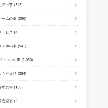
お店の事
(543)
ゲームの事
(296)
サービス
(4)
スマホの事
(542)
パソコンの事
(1,053)
よもやま話
(384)
修理の事
(133)
固定記事
(2)