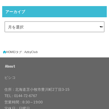
アーカイブ
HOME
タグ : AzbyClub
About
ピシコ
住所 : 北海道苫小牧市豊川町2丁目3-15
TEL : 0144-72-6767
営業時間 : 8:30～19:00
定休日 : 日曜日