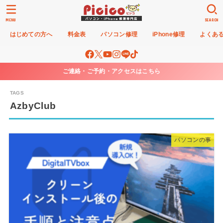
MENU
SEARCH
はじめての方へ
料金表
パソコン修理
iPhone修理
よくあ
ご連絡・ご予約・アクセスはこちら
AzbyClub
パソコンの事