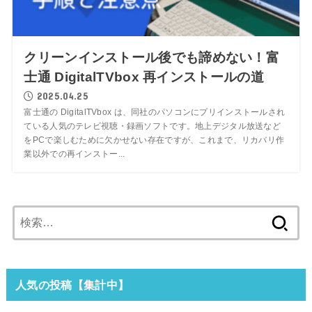
クリーンインストール後でも諦めない！富
士通 DigitalTVbox 再インストールの道
2025.04.25
富士通の DigitalTVbox は、同社のパソコンにプリインストールされ
ている人気のテレビ視聴・録画ソフトです。地上デジタル放送など
をPCで楽しむために欠かせない存在ですが、これまで、リカバリ作
業以外での再インストー...
検
索:
人気の投稿【集計中】