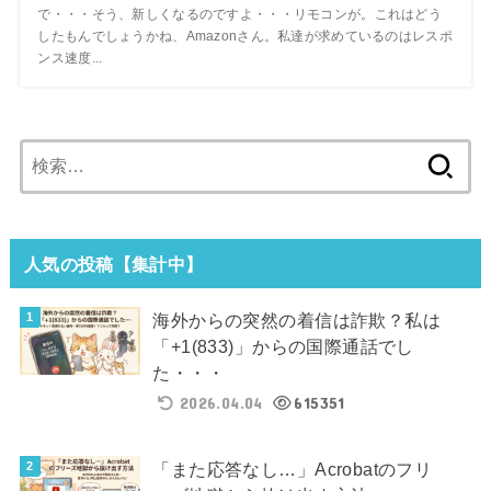
で・・・そう、新しくなるのですよ・・・リモコンが。これはどう
したもんでしょうかね、Amazonさん。私達が求めているのはレスポ
ンス速度...
検
索:
人気の投稿【集計中】
海外からの突然の着信は詐欺？私は
「+1(833)」からの国際通話でし
た・・・
2026.04.04
615351
「また応答なし…」Acrobatのフリ