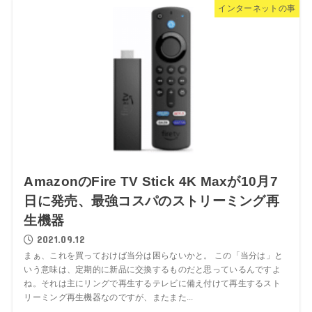
インターネットの事
AmazonのFire TV Stick 4K Maxが10月7
日に発売、最強コスパのストリーミング再
生機器
2021.09.12
まぁ、これを買っておけば当分は困らないかと。 この「当分は」と
いう意味は、定期的に新品に交換するものだと思っているんですよ
ね。それは主にリングで再生するテレビに備え付けて再生するスト
リーミング再生機器なのですが、またまた...