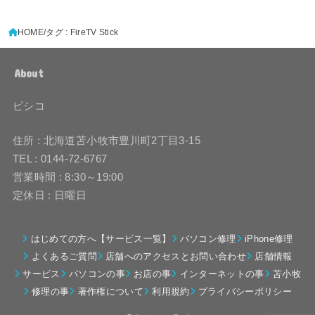
HOME
タグ : FireTV Stick
About
ピシコ
住所 : 北海道苫小牧市豊川町2丁目3-15
TEL : 0144-72-6767
営業時間 : 8:30～19:00
定休日 : 日曜日
はじめての方へ【サービス一覧】
パソコン修理
iPhone修理
よくあるご質問
店舗へのアクセスとお問い合わせ
店舗情報
サービス
パソコンの事
お店の事
インターネットの事
苫小牧
修理の事
著作権について
利用規約
プライバシーポリシー