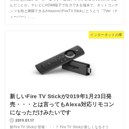
んだことか。テレビにHDMI端子で出力できる端末で、ネットコンテ
ンツを殆ど網羅できるAmazonのFireTV Stickにとうとう「TVer（テ
ィーバー）」...
インターネットの事
新しいFire TV Stickが2019年1月23日発
売・・・とは言ってもAlexa対応リモコン
になっただけみたいです
2019.01.17
新Fire TV Stickが登場・・・？ Fire TV Stickが新しくなるそう