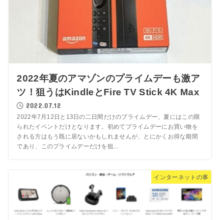
2022年夏のアマゾンのプライムデーも激ア
ツ！狙うはKindleとFire TV Stick 4K Max
2022.07.12
2022年7月12日と13日の二日間だけのプライムデー、夏にはこの限
られたイベントだけとなります。初めてプライムデーにお買い物を
される方はもう既に居ないかもしれませんが、とにかくお得な期間
であり、このプライムデーだけを狙...
インターネットの事