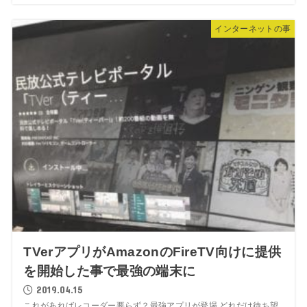
インターネットの事
TVerアプリがAmazonのFireTV向けに提供
を開始した事で最強の端末に
2019.04.15
これがあればレコーダー要らず？最強アプリが登場 どれだけ待ち望