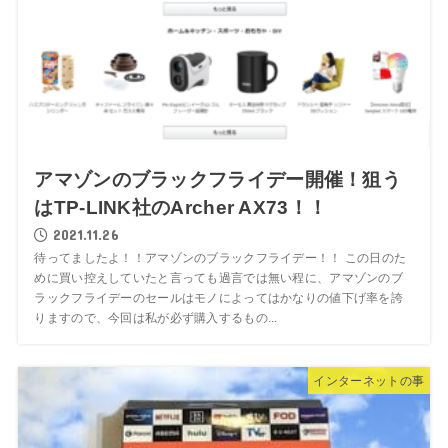
アマゾンのブラックフライデー開催！狙う
はTP-LINK社のArcher AX73！！
2021.11.26
待ってましたよ！！アマゾンのブラックフライデー！！ この日のた
めに買い控えしていたと言っても過言では無い程に、アマゾンのブ
ラックフライデーのセールはモノによってはかなりの値下げ率を誇
りますので、今回は私が必ず購入するもの...
インターネットの事