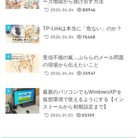
ーズ地獄から抜け出す方法
2026.04.04
80946
TP-Linkは本当に「危ない」のか？
2026.04.04
76468
受信不能の嵐…ぷららのメール問題
の現場から伝えたいこと
2026.04.04
35947
最新のパソコンでもWindowsXPを
仮想環境で使えるようにする【イン
ストールから初期設定まで】
2024.01.03
25159