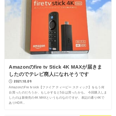
Amazonのfire tv Stick 4K MAXが届きま
したのでテレビ廃人になれそうです
2021.10.09
AmazonのFre tv sick【ファイア ティービー スティック】をもう何
台買ったのだろうか、もしかすると5台は買ったかも。 今回購入しま
したのは新発売の4K MAXというものなのですが、表記の通り4Kで
ありHDR...