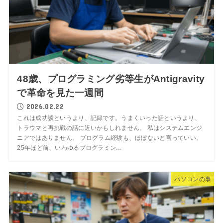
48歳、プログラミング劣等生がAntigravity
で革命を見た一週間
2026.02.22
これは成功談というより、記録です。うまくいった話というより、
トラウマと再挑戦の話に近いかもしれません。 私はシステムエンジ
ニアではありません。 プログラム経験も、ほぼないと言っていい。
25年ほど前、いわゆるプログラミン...
パソコンの事