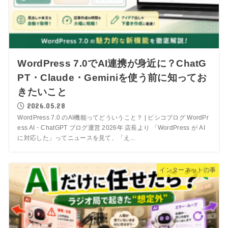
WordPress 7.0でAI連携が身近に？ChatG
PT・Claude・Geminiを使う前に知ってお
きたいこと
2026.05.28
WordPress 7.0 のAI機能ってどういうこと？ | ピシコブログ WordPr
ess AI・ChatGPT ブログ運営 2026年 店長より 「WordPress が AI
に対応した」ってニュースを見て、「え...
インターネットの事