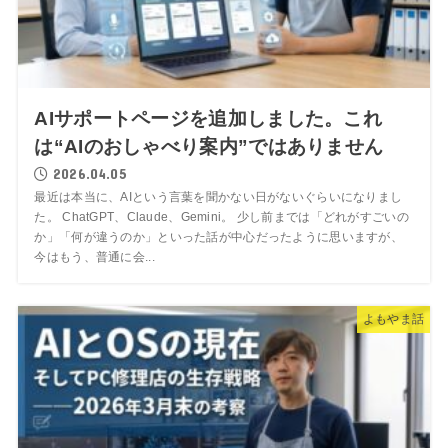
AIサポートページを追加しました。これ
は“AIのおしゃべり案内”ではありません
2026.04.05
最近は本当に、AIという言葉を聞かない日がないぐらいになりまし
た。 ChatGPT、Claude、Gemini。 少し前までは「どれがすごいの
か」「何が違うのか」といった話が中心だったように思いますが、
今はもう、普通に会...
よもやま話