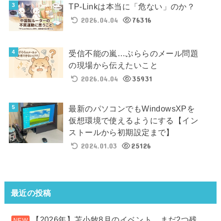
TP-Linkは本当に「危ない」のか？
2026.04.04
76316
受信不能の嵐…ぷららのメール問題
の現場から伝えたいこと
2026.04.04
35931
最新のパソコンでもWindowsXPを
仮想環境で使えるようにする【イン
ストールから初期設定まで】
2024.01.03
25126
最近の投稿
【2026年】苫小牧8月のイベント、まだ2つ残