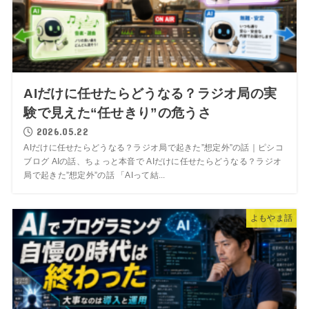
AIだけに任せたらどうなる？ラジオ局の実
験で見えた“任せきり”の危うさ
2026.05.22
AIだけに任せたらどうなる？ラジオ局で起きた”想定外”の話｜ピシコ
ブログ AIの話、ちょっと本音で AIだけに任せたらどうなる？ラジオ
局で起きた”想定外”の話 「AIって結...
よもやま話