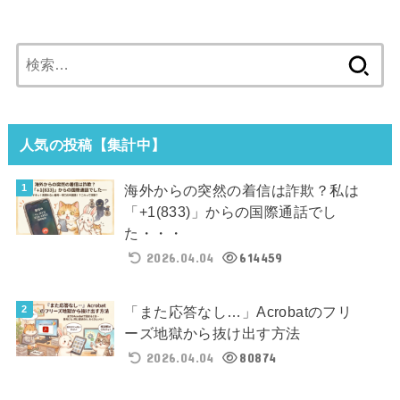
検
索:
人気の投稿【集計中】
海外からの突然の着信は詐欺？私は
「+1(833)」からの国際通話でし
た・・・
2026.04.04
614459
「また応答なし…」Acrobatのフリ
ーズ地獄から抜け出す方法
2026.04.04
80874