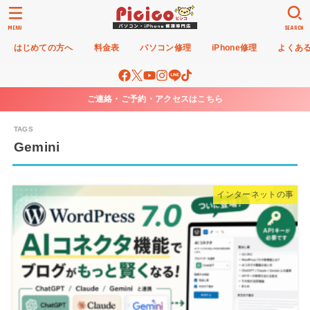
MENU
SEARCH
はじめての方へ
料金表
パソコン修理
iPhone修理
よくあ
ご連絡・ご予約・アクセスはこちら
Gemini
インターネットの事