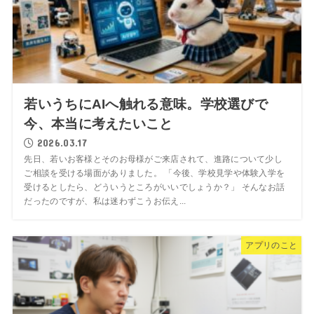
若いうちにAIへ触れる意味。学校選びで
今、本当に考えたいこと
2026.03.17
先日、若いお客様とそのお母様がご来店されて、進路について少し
ご相談を受ける場面がありました。 「今後、学校見学や体験入学を
受けるとしたら、どういうところがいいでしょうか？」 そんなお話
だったのですが、私は迷わずこうお伝え...
アプリのこと