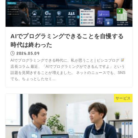
AIでプログラミングできることを自慢する
時代は終わった
2026.05.09
AIでプログラミングできる時代に、私が思うこと | ピシコブログ
店長コラム 最近、「AIでプログラミングができるんですよ」という
話題を見聞きすることが増えました。 ネットのニュースでも、SNS
でも、ちょっとしたセミ...
サービス