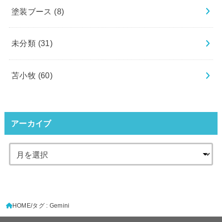
塗装ブース
(8)
未分類
(31)
苫小牧
(60)
アーカイブ
HOME
タグ : Gemini