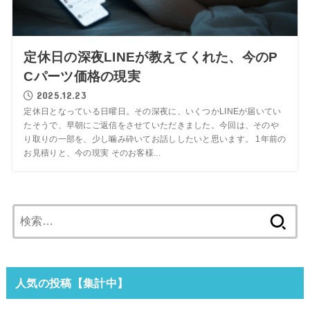
定休日の深夜LINEが教えてくれた、今のP
Cパーツ価格の現実
2025.12.23
定休日となっている日曜日。その深夜に、いくつかLINEが届いてい
たそうで、早朝にご返信をさせていただきました。今回は、そのや
り取りの一部を、少し噛み砕いてお話ししたいと思います。 1年前の
お見積りと、今の現実 そのお客様...
検
索:
人気の投稿【集計中】