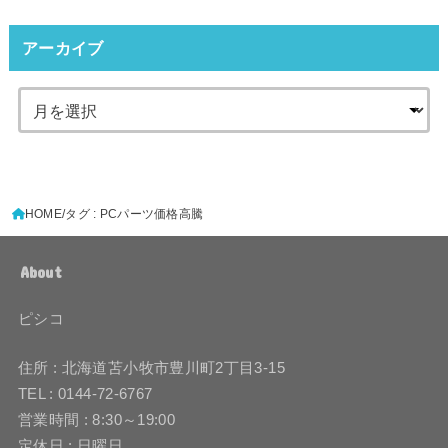
アーカイブ
HOME
タグ : PCパーツ価格高騰
About
ピシコ
住所 : 北海道苫小牧市豊川町2丁目3-15
TEL : 0144-72-6767
営業時間 : 8:30～19:00
定休日 : 日曜日