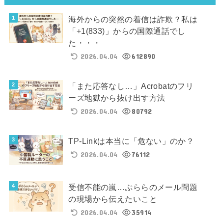
海外からの突然の着信は詐欺？私は
「+1(833)」からの国際通話でし
た・・・
2026.04.04
612890
「また応答なし…」Acrobatのフリ
ーズ地獄から抜け出す方法
2026.04.04
80792
TP-Linkは本当に「危ない」のか？
2026.04.04
76112
受信不能の嵐…ぷららのメール問題
の現場から伝えたいこと
2026.04.04
35914