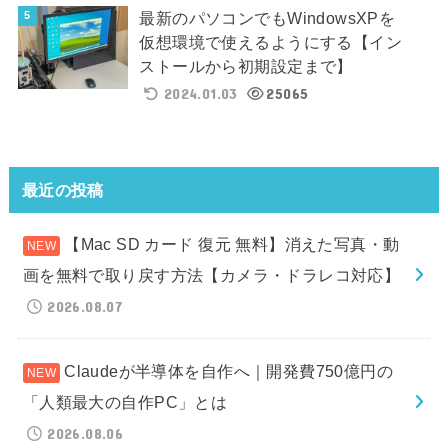
最新のパソコンでもWindowsXPを
仮想環境で使えるようにする【イン
ストールから初期設定まで】
2024.01.03
25065
最近の投稿
【Mac SD カード 復元 無料】消えた写真・動
画を無料で取り戻す方法【カメラ・ドラレコ対応】
2026.08.07
Claudeが半導体を自作へ｜開発費750億円の
「人類最大の自作PC」とは
2026.08.06