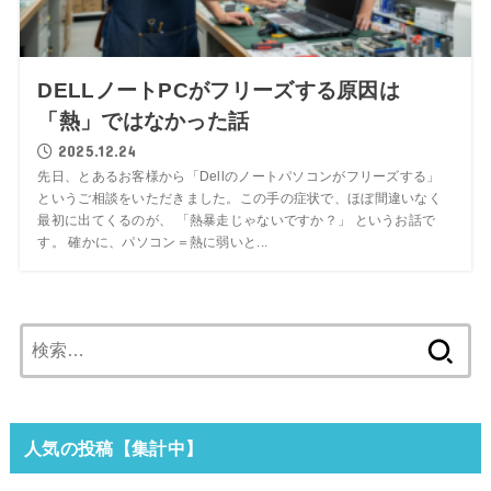
DELLノートPCがフリーズする原因は
「熱」ではなかった話
2025.12.24
先日、とあるお客様から「Dellのノートパソコンがフリーズする」
というご相談をいただきました。この手の症状で、ほぼ間違いなく
最初に出てくるのが、 「熱暴走じゃないですか？」 というお話で
す。 確かに、パソコン＝熱に弱いと...
検
索:
人気の投稿【集計中】