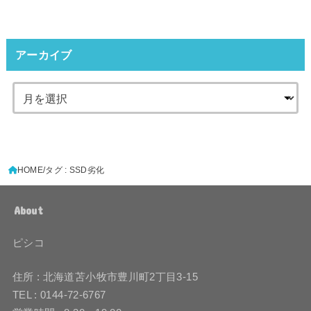
アーカイブ
HOME
タグ : SSD劣化
About
ピシコ
住所 : 北海道苫小牧市豊川町2丁目3-15
TEL : 0144-72-6767