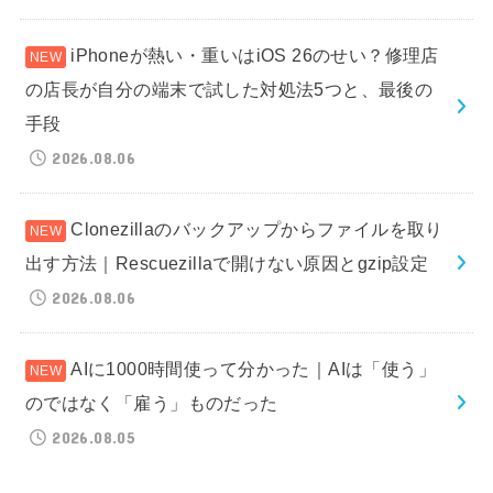
iPhoneが熱い・重いはiOS 26のせい？修理店
の店長が自分の端末で試した対処法5つと、最後の
手段
2026.08.06
Clonezillaのバックアップからファイルを取り
出す方法｜Rescuezillaで開けない原因とgzip設定
2026.08.06
AIに1000時間使って分かった｜AIは「使う」
のではなく「雇う」ものだった
2026.08.05