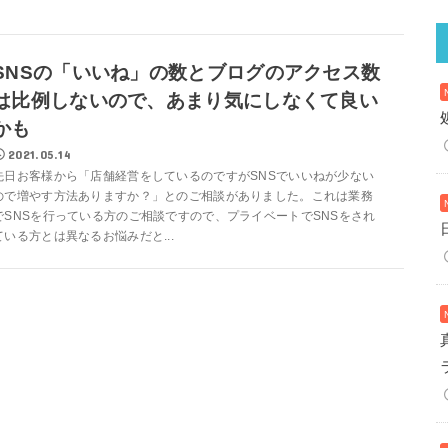
SNSの「いいね」の数とブログのアクセス数
は比例しないので、あまり気にしなくて良い
かも
2021.05.14
先日お客様から「店舗経営をしているのですがSNSでいいねが少ない
ので増やす方法ありますか？」とのご相談がありました。これは業務
でSNSを行っている方のご相談ですので、プライベートでSNSをされ
ている方とは異なるお悩みだと...