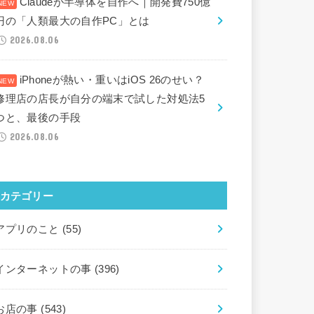
Claudeが半導体を自作へ｜開発費750億
円の「人類最大の自作PC」とは
2026.08.06
iPhoneが熱い・重いはiOS 26のせい？
修理店の店長が自分の端末で試した対処法5
つと、最後の手段
2026.08.06
カテゴリー
アプリのこと
(55)
インターネットの事
(396)
お店の事
(543)