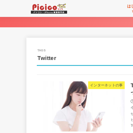
は
Twitter
インターネットの事
T