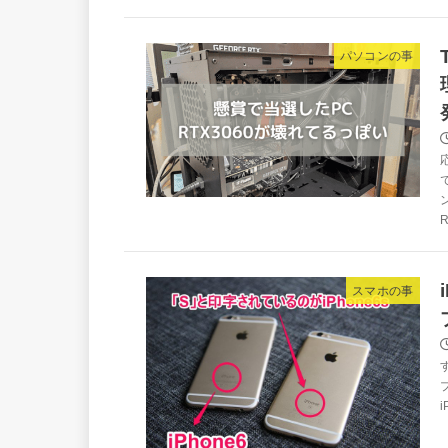
パソコンの事
R
スマホの事