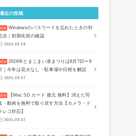
最近の投稿
Windowsのパスワードを忘れたときの対
処法｜初期化前の確認
2026.08.08
2026年とまこまい港まつりは8月7日〜9
日｜今年は花火なし・駐車場や日程を解説
2026.08.07
【Mac SD カード 復元 無料】消えた写
真・動画を無料で取り戻す方法【カメラ・ド
ラレコ対応】
2026.08.07