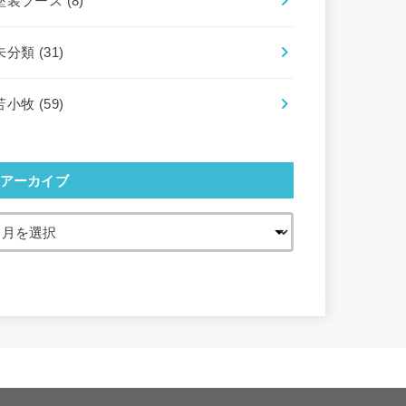
塗装ブース
(8)
未分類
(31)
苫小牧
(59)
アーカイブ