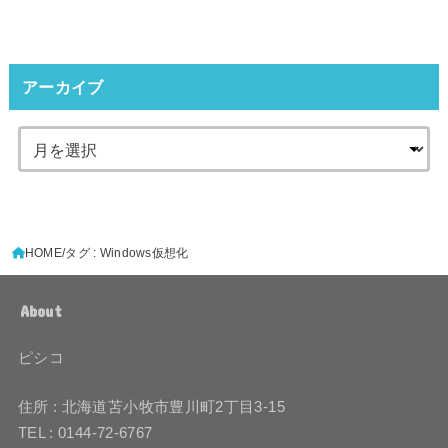
アーカイブ
HOME
タグ : Windows仮想化
About
ピシコ
住所 : 北海道苫小牧市豊川町2丁目3-15
TEL : 0144-72-6767