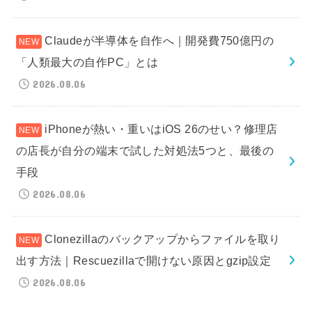
Claudeが半導体を自作へ｜開発費750億円の
「人類最大の自作PC」とは
2026.08.06
iPhoneが熱い・重いはiOS 26のせい？修理店
の店長が自分の端末で試した対処法5つと、最後の
手段
2026.08.06
Clonezillaのバックアップからファイルを取り
出す方法｜Rescuezillaで開けない原因とgzip設定
2026.08.06