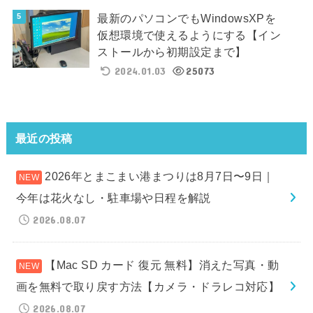
最新のパソコンでもWindowsXPを
仮想環境で使えるようにする【イン
ストールから初期設定まで】
2024.01.03
25073
最近の投稿
2026年とまこまい港まつりは8月7日〜9日｜
今年は花火なし・駐車場や日程を解説
2026.08.07
【Mac SD カード 復元 無料】消えた写真・動
画を無料で取り戻す方法【カメラ・ドラレコ対応】
2026.08.07