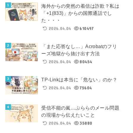
海外からの突然の着信は詐欺？私は
「+1(833)」からの国際通話でし
た・・・
2026.04.04
610497
「また応答なし…」Acrobatのフリ
ーズ地獄から抜け出す方法
2026.04.04
80454
TP-Linkは本当に「危ない」のか？
2026.04.04
75604
受信不能の嵐…ぷららのメール問題
の現場から伝えたいこと
2026.04.04
35880