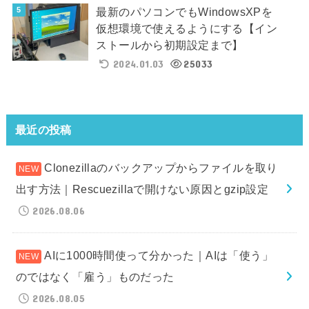
最新のパソコンでもWindowsXPを
仮想環境で使えるようにする【イン
ストールから初期設定まで】
2024.01.03
25033
最近の投稿
Clonezillaのバックアップからファイルを取り
出す方法｜Rescuezillaで開けない原因とgzip設定
2026.08.06
AIに1000時間使って分かった｜AIは「使う」
のではなく「雇う」ものだった
2026.08.05