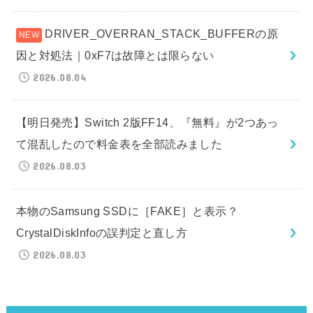
DRIVER_OVERRAN_STACK_BUFFERの原
因と対処法｜0xF7は故障とは限らない
2026.08.04
【明日発売】Switch 2版FF14、『無料』が2つあっ
て混乱したので料金表を全部読みました
2026.08.03
本物のSamsung SSDに［FAKE］と表示？
CrystalDiskInfoの誤判定と直し方
2026.08.03