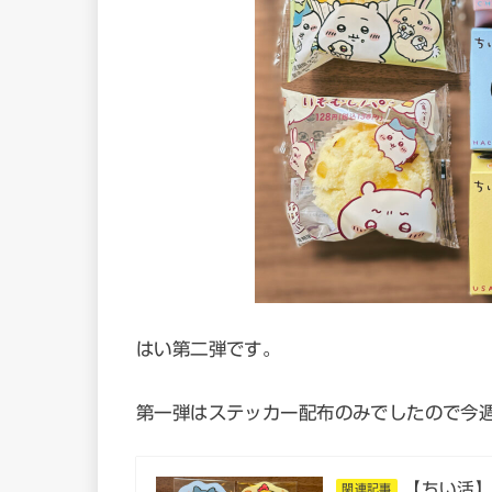
はい第二弾です。
第一弾はステッカー配布のみでしたので今
【ちい活
関連記事