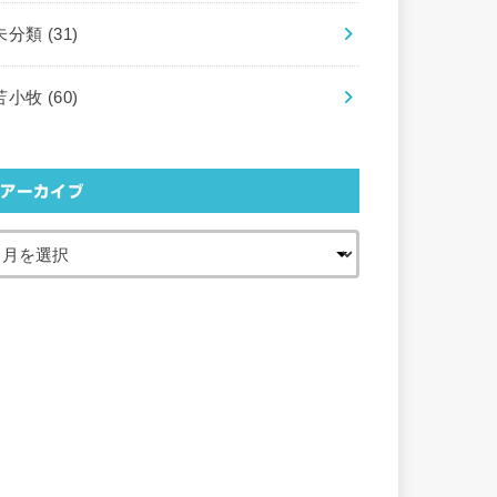
未分類
(31)
苫小牧
(60)
アーカイブ