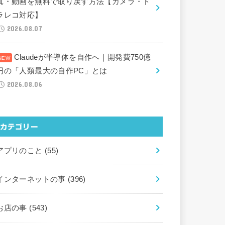
真・動画を無料で取り戻す方法【カメラ・ド
ラレコ対応】
2026.08.07
Claudeが半導体を自作へ｜開発費750億
円の「人類最大の自作PC」とは
2026.08.06
カテゴリー
アプリのこと
(55)
インターネットの事
(396)
お店の事
(543)