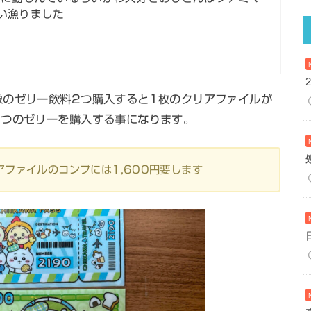
買い漁りました
象のゼリー飲料2つ購入すると1枚のクリアファイルが
8つのゼリーを購入する事になります。
アファイルのコンプには1,600円要します