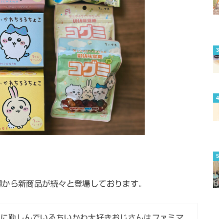
週から新商品が続々と登場しております。
】に勤しんでいるちいかわ大好きおじさんはファミマ