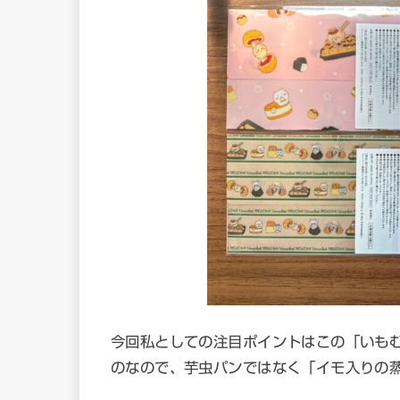
今回私としての注目ポイントはこの「いも
のなので、芋虫パンではなく「イモ入りの