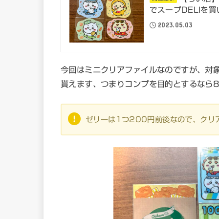
でスープDELIを
2023.05.03
今回はミニクリアファイルなのですが、対
貰えます、つまりコンプを目的とするなら
ゼリーは1つ200円前後なので、クリ