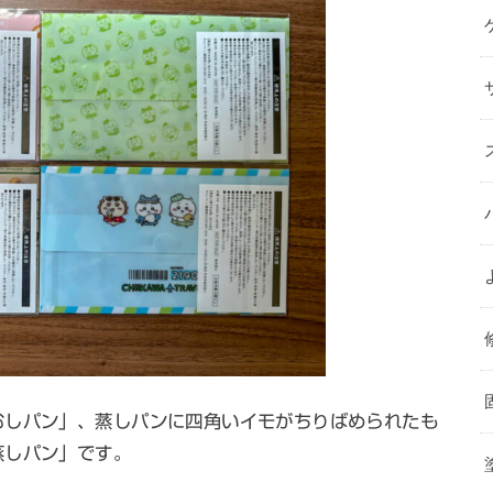
むしパン」、蒸しパンに四角いイモがちりばめられたも
蒸しパン」です。