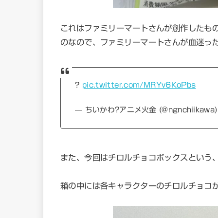
これはファミリーマートさんが創作したも
のなので、ファミリーマートさんが血迷っ
?
pic.twitter.com/MRYv6KoPbs
— ちいかわ?アニメ火金 (@ngnchiikawa
また、今回はチロルチョコボックスという
箱の中には各キャラクターのチロルチョコ