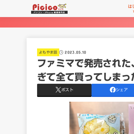
は
2023.05.10
よもやま話
ファミマで発売された
ぎて全て買ってしまっ
ポスト
シェア