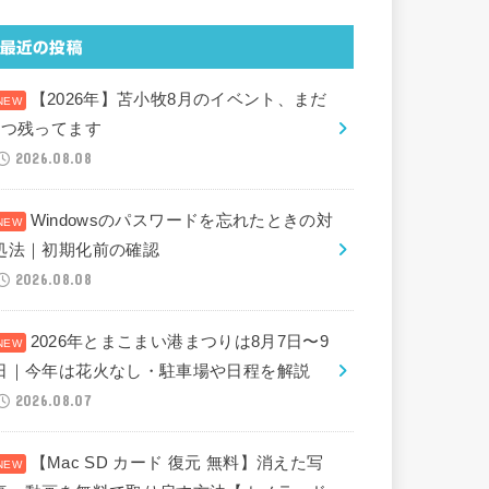
最近の投稿
【2026年】苫小牧8月のイベント、まだ
2つ残ってます
2026.08.08
Windowsのパスワードを忘れたときの対
処法｜初期化前の確認
2026.08.08
2026年とまこまい港まつりは8月7日〜9
日｜今年は花火なし・駐車場や日程を解説
2026.08.07
【Mac SD カード 復元 無料】消えた写