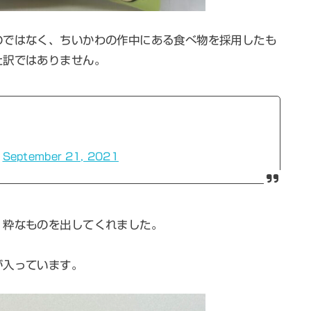
のではなく、ちいかわの作中にある食べ物を採用したも
た訳ではありません。
)
September 21, 2021
、粋なものを出してくれました。
が入っています。