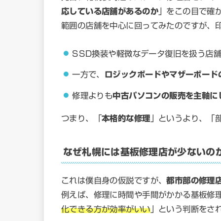
応している店舗があるのか
」をこの目で確か
範囲の店舗を中心に回ってみたのですが、
SSD換装や軽微なデータ復旧を扱う店
一方で、
ロジックボードやマザーボード
修理よりも
中古パソコンの販売を主軸に
つまり、「
本格的な修理
」というより、「
なぜ札幌には基板修理店が少ないの
これは僕自身の仮説ですが、
都市部の修理
例えば、修理に時間や手間がかかる基板修
化できる方が効率がいい
」という判断をさ