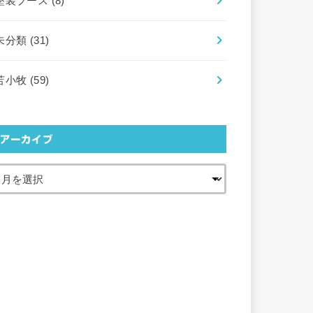
塗装ブース
(8)
未分類
(31)
苫小牧
(59)
アーカイブ