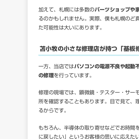
加えて、札幌には多数の
パーツショップや
るのかもしれません。実際、僕も札幌のど
た可能性は大いにあります。
苫小牧の小さな修理店が持つ「基板
一方、当店では
パソコンの電源不良や起動
の修理
を行っています。
修理の現場では、顕微鏡・テスター・サー
所を確認することもあります。目で見て、
るからです。
もちろん、半導体の取り寄せなどでお時間
に戻したい」というお客様の思いに応えた