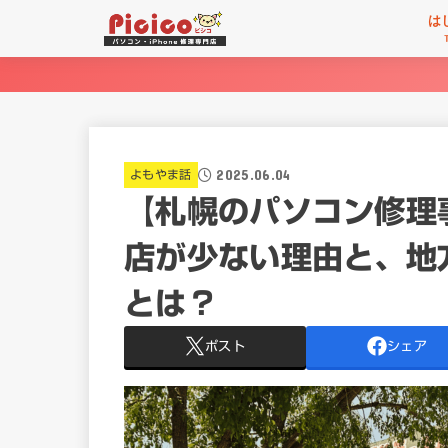
は
2025.06.04
よもやま話
【札幌のパソコン修理
店が少ない理由と、地
とは？
ポスト
シェア