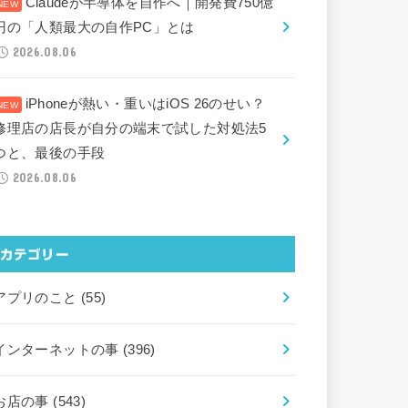
Claudeが半導体を自作へ｜開発費750億
円の「人類最大の自作PC」とは
2026.08.06
iPhoneが熱い・重いはiOS 26のせい？
修理店の店長が自分の端末で試した対処法5
つと、最後の手段
2026.08.06
カテゴリー
アプリのこと
(55)
インターネットの事
(396)
お店の事
(543)