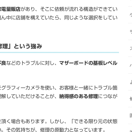
家電量販店
があり、そこに依頼が流れる構造ができてい
真ん中に店舗を構えていたら、同じような選択をしてい
修理」という強み
不良
などのトラブルに対し、
マザーボードの基板レベル
モグラフィーカメラを使い、お客様と一緒にトラブル箇
理解していただけることが、
納得感のある修理
につなが
を頂く場合もあります。しかし、「できる限り元の状態
い。その気持ちが、修理の原動力となっています。