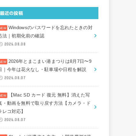
最近の投稿
Windowsのパスワードを忘れたときの対
処法｜初期化前の確認
2026.08.08
2026年とまこまい港まつりは8月7日〜9
日｜今年は花火なし・駐車場や日程を解説
2026.08.07
【Mac SD カード 復元 無料】消えた写
真・動画を無料で取り戻す方法【カメラ・ド
ラレコ対応】
2026.08.07