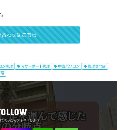
す。
い合わせはこちら
コン修理
マザーボード修理
中古パソコン
修理専門店
修理
FOLLOW