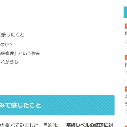
て感じたこと
いのか？
基板修理」という強み
これからも
みて感じたこと
つか訪れてみました。目的は、「
基板レベルの修理に対