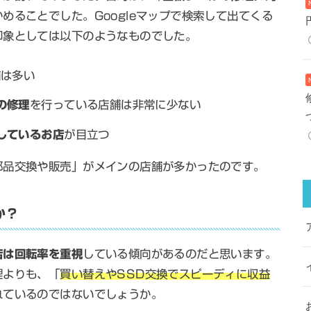
めることでした。Googleマップで検索して出てくる
印象としては以下のようなものでした。
舗は多い
の修理
を行っている店舗は非常に少ない
しているお店
が目立つ
部品交換や販売」がメインの店舗が多かったのです。
か？
店は回転率を重視
している傾向があるのだと思います。
理よりも、「
買い替えやSSD交換でスピーディに収益
れているのではないでしょうか。