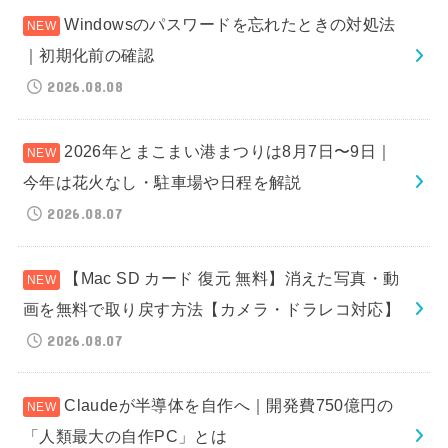
Windowsのパスワードを忘れたときの対処法
｜初期化前の確認
2026.08.08
2026年とまこまい港まつりは8月7日〜9日｜
今年は花火なし・駐車場や日程を解説
2026.08.07
【Mac SD カード 復元 無料】消えた写真・動
画を無料で取り戻す方法【カメラ・ドラレコ対応】
2026.08.07
Claudeが半導体を自作へ｜開発費750億円の
「人類最大の自作PC」とは