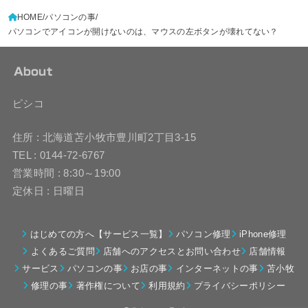
HOME
パソコンの事
パソコンでアイコンが開けないのは、マウスの左ボタンが壊れてない？
About
ピシコ
住所 : 北海道苫小牧市豊川町2丁目3-15
TEL : 0144-72-6767
営業時間 : 8:30～19:00
定休日 : 日曜日
はじめての方へ【サービス一覧】
パソコン修理
iPhone修理
よくあるご質問
店舗へのアクセスとお問い合わせ
店舗情報
サービス
パソコンの事
お店の事
インターネットの事
苫小牧
修理の事
著作権について
利用規約
プライバシーポリシー