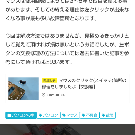
マウスは使用回数によっては3～5年で役目を終える事
があります、そしての終える理由は左クリックが出来な
くなる事が最も多い故障箇所となります。
今回は解決方法ではありませんが、見極めるきっかけと
して覚えて頂ければ損は無いというお話でしたが、左ボ
タンの交換修理の方法については過去に書いた記事を参
考にして頂ければと思います。
マウスのクリック(スイッチ)箇所の
関連記事
修理をしましたよ【交換編】
2021.10.06
パソコンの事
パソコン
マウス
不具合
故障