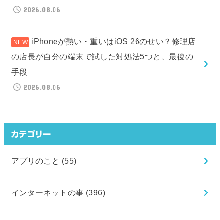
2026.08.06
iPhoneが熱い・重いはiOS 26のせい？修理店
の店長が自分の端末で試した対処法5つと、最後の
手段
2026.08.06
カテゴリー
アプリのこと
(55)
インターネットの事
(396)