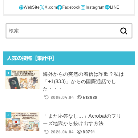
検
索:
人気の投稿【集計中】
海外からの突然の着信は詐欺？私は
「+1(833)」からの国際通話でし
た・・・
2026.04.04
612822
「また応答なし…」Acrobatのフリ
ーズ地獄から抜け出す方法
2026.04.04
80791