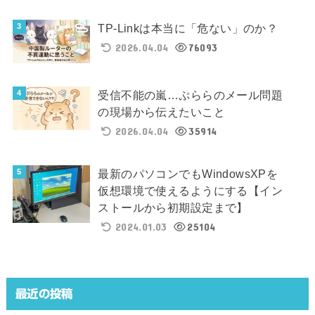
TP-Linkは本当に「危ない」のか？
2026.04.04
76093
受信不能の嵐…ぷららのメール問題
の現場から伝えたいこと
2026.04.04
35914
最新のパソコンでもWindowsXPを
仮想環境で使えるようにする【イン
ストールから初期設定まで】
2024.01.03
25104
最近の投稿