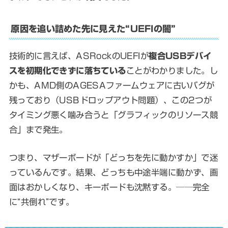
原因を追い詰めた先に見えた“UEFIの闇”
技術的に言えば、ASRockのUEFIが
複合USBデバイ
スを初期化できずに落ちている
ことがわかりました。し
かも、AMD側のAGESAファームウェアに古いバグが
残っており（USBドロップアウト問題）、この2つが
タイミング悪く噛み合うと「グラフィックのリソース競
合」まで発生。
つまり、マザーボードが「どっちを先に動かすか」で迷
っているんです。結果、どっちも中途半端に動かず、画
面はおかしくなり、キーボードも沈黙する。──完全
に“共倒れ”です。