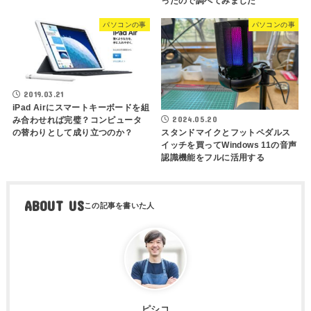
ったので調べてみました
パソコンの事
パソコンの事
2019.03.21
iPad Airにスマートキーボードを組
2024.05.20
み合わせれば完璧？コンピュータ
の替わりとして成り立つのか？
スタンドマイクとフットペダルス
イッチを買ってWindows 11の音声
認識機能をフルに活用する
ABOUT US
ピシコ