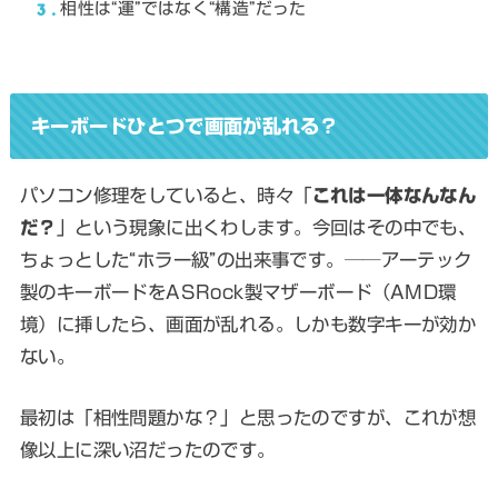
3
相性は“運”ではなく“構造”だった
キーボードひとつで画面が乱れる？
パソコン修理をしていると、時々「
これは一体なんなん
だ？
」という現象に出くわします。今回はその中でも、
ちょっとした“ホラー級”の出来事です。──アーテック
製のキーボードをASRock製マザーボード（AMD環
境）に挿したら、画面が乱れる。しかも数字キーが効か
ない。
最初は「相性問題かな？」と思ったのですが、これが想
像以上に深い沼だったのです。