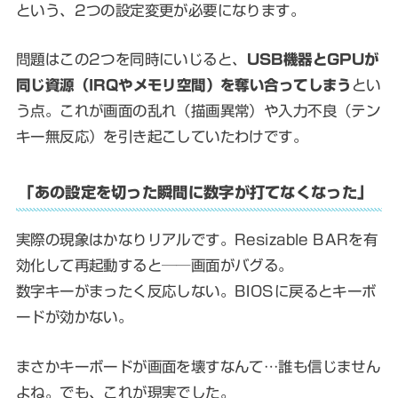
という、2つの設定変更が必要になります。
問題はこの2つを同時にいじると、
USB機器とGPUが
同じ資源（IRQやメモリ空間）を奪い合ってしまう
とい
う点。これが画面の乱れ（描画異常）や入力不良（テン
キー無反応）を引き起こしていたわけです。
「あの設定を切った瞬間に数字が打てなくなった」
実際の現象はかなりリアルです。Resizable BARを有
効化して再起動すると──画面がバグる。
数字キーがまったく反応しない。BIOSに戻るとキーボ
ードが効かない。
まさかキーボードが画面を壊すなんて…誰も信じません
よね。でも、これが現実でした。