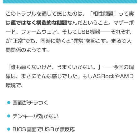
このトラブルを通して感じたのは、「相性問題」って実
は
運ではなく構造的な問題
なんだということ。マザーボ
ード、ファームウェア、そしてUSB機器──それぞれ
が“正常”でも、同時に動くと“異常”を起こす。まるで人
間関係のようです。
「誰も悪くないけど、うまくいかない。」──今回の現
象は、まさにそんな感じでした。もしASRockやAMD
環境で、
画面がチラつく
テンキーが効かない
BIOS画面でUSBが無反応