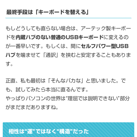
最終手段は「キーボードを替える」
もしどうしても直らない場合は、アーテック製キーボー
ドを
内蔵ハブのない普通のUSBキーボード
に変えるの
が一番早いです。もしくは、間に
セルフパワー型USB
ハブ
を噛ませて「通訳」を挟むと安定することもありま
す。
正直、私も最初は「そんなバカな」と思いました。で
も、試してみたら本当に直るんです。
やっぱりパソコンの世界は“理屈では説明できない”部分
がまだまだありますね。
相性は“運”ではなく“構造”だった