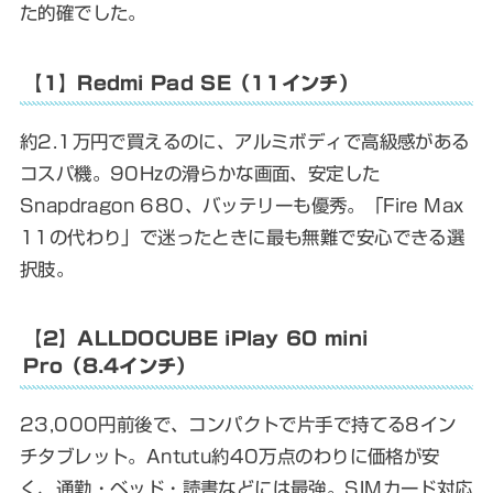
た的確でした。
【1】Redmi Pad SE（11インチ）
約2.1万円で買えるのに、アルミボディで高級感がある
コスパ機。90Hzの滑らかな画面、安定した
Snapdragon 680、バッテリーも優秀。「Fire Max
11の代わり」で迷ったときに最も無難で安心できる選
択肢。
【2】ALLDOCUBE iPlay 60 mini
Pro（8.4インチ）
23,000円前後で、コンパクトで片手で持てる8イン
チタブレット。Antutu約40万点のわりに価格が安
く、通勤・ベッド・読書などには最強。SIMカード対応