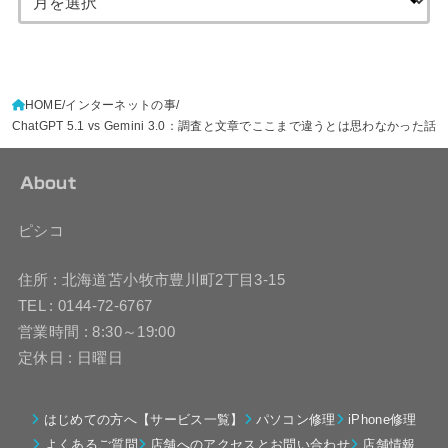
HOME
インターネットの事
ChatGPT 5.1 vs Gemini 3.0：調査と文章でここまで違うとは思わなかった話
About
ピシコ
住所 : 北海道苫小牧市豊川町2丁目3-15
TEL : 0144-72-6767
営業時間 : 8:30～19:00
定休日 : 日曜日
はじめての方へ【サービス一覧】
パソコン修理
iPhone修理
よくあるご質問
店舗へのアクセスとお問い合わせ
店舗情報