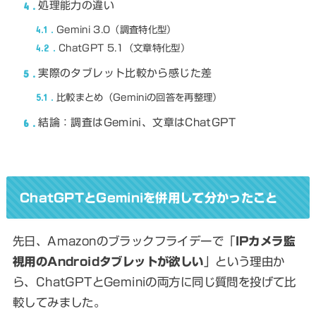
4
処理能力の違い
4.1
Gemini 3.0（調査特化型）
4.2
ChatGPT 5.1（文章特化型）
5
実際のタブレット比較から感じた差
5.1
比較まとめ（Geminiの回答を再整理）
6
結論：調査はGemini、文章はChatGPT
ChatGPTとGeminiを併用して分かったこと
先日、Amazonのブラックフライデーで「
IPカメラ監
視用のAndroidタブレットが欲しい
」という理由か
ら、ChatGPTとGeminiの両方に同じ質問を投げて比
較してみました。