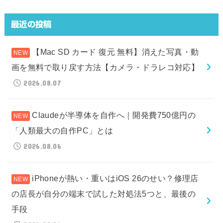
最近の投稿
【Mac SD カード 復元 無料】消えた写真・動
画を無料で取り戻す方法【カメラ・ドラレコ対応】
2026.08.07
Claudeが半導体を自作へ｜開発費750億円の
「人類最大の自作PC」とは
2026.08.06
iPhoneが熱い・重いはiOS 26のせい？修理店
の店長が自分の端末で試した対処法5つと、最後の
手段