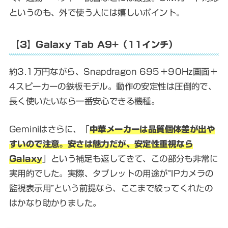
というのも、外で使う人には嬉しいポイント。
【3】Galaxy Tab A9+（11インチ）
約3.1万円ながら、Snapdragon 695＋90Hz画面＋
4スピーカーの鉄板モデル。動作の安定性は圧倒的で、
長く使いたいなら一番安心できる機種。
Geminiはさらに、「
中華メーカーは品質個体差が出や
すいので注意。安さは魅力だが、安定性重視なら
Galaxy
」という補足も返してきて、この部分も非常に
実用的でした。実際、タブレットの用途が“IPカメラの
監視表示用”という前提なら、ここまで絞ってくれたの
はかなり助かりました。