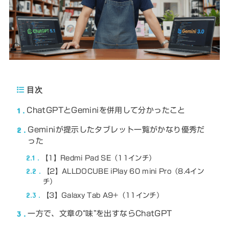
目次
1
ChatGPTとGeminiを併用して分かったこと
2
Geminiが提示したタブレット一覧がかなり優秀だ
った
2.1
【1】Redmi Pad SE（11インチ）
2.2
【2】ALLDOCUBE iPlay 60 mini Pro（8.4イン
チ）
2.3
【3】Galaxy Tab A9+（11インチ）
3
一方で、文章の“味”を出すならChatGPT