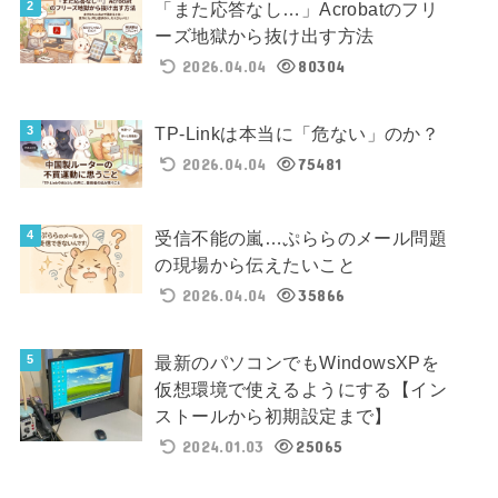
「また応答なし…」Acrobatのフリ
ーズ地獄から抜け出す方法
2026.04.04
80304
TP-Linkは本当に「危ない」のか？
2026.04.04
75481
受信不能の嵐…ぷららのメール問題
の現場から伝えたいこと
2026.04.04
35866
最新のパソコンでもWindowsXPを
仮想環境で使えるようにする【イン
ストールから初期設定まで】
2024.01.03
25065