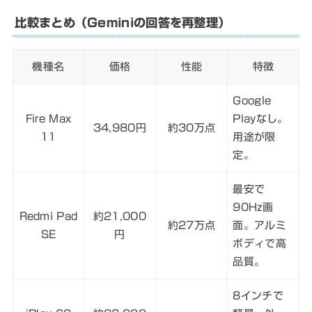
比較まとめ（Geminiの回答を再整理）
機種名
価格
性能
特徴
Google
Fire Max
Playなし。
34,980円
約30万点
11
用途が限
定。
最安で
90Hz画
Redmi Pad
約21,000
約27万点
面。アルミ
SE
円
ボディで高
品質。
8インチで