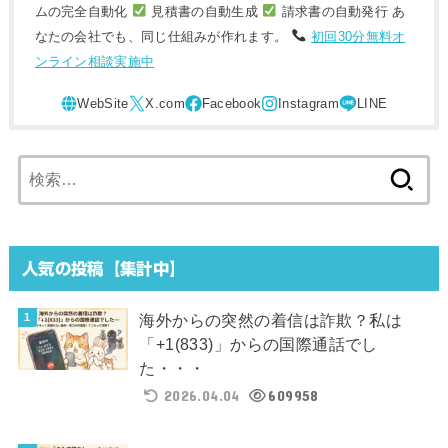
ムの完全自動化
見積書の自動生成
請求書の自動発行 あ
なたの会社でも、同じ仕組みが作れます。
初回30分無料オ
ンライン相談実施中
検
索:
人気の投稿【集計中】
海外からの突然の着信は詐欺？私は
「+1(833)」からの国際通話でし
た・・・
2026.04.04
609958