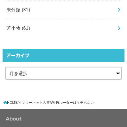
未分類
(31)
苫小牧
(61)
アーカイブ
HOME
インターネットの事
Wi-Fiルーターはケチらない
About