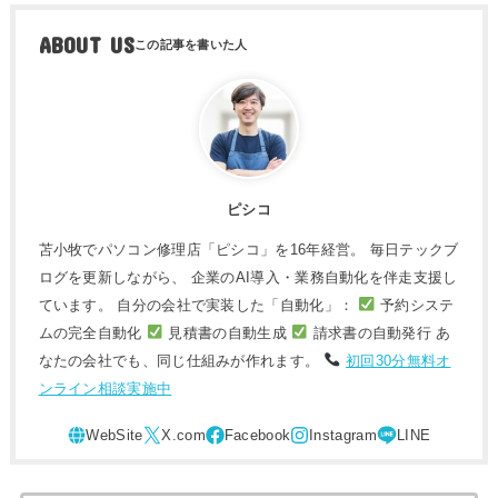
ABOUT US
ピシコ
苫小牧でパソコン修理店「ピシコ」を16年経営。 毎日テックブ
ログを更新しながら、 企業のAI導入・業務自動化を伴走支援し
ています。 自分の会社で実装した「自動化」：
予約システ
ムの完全自動化
見積書の自動生成
請求書の自動発行 あ
なたの会社でも、同じ仕組みが作れます。
初回30分無料オ
ンライン相談実施中