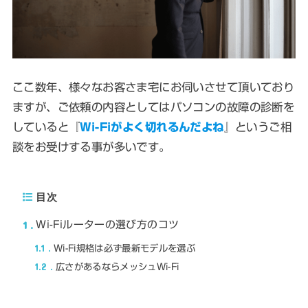
ここ数年、様々なお客さま宅にお伺いさせて頂いており
ますが、ご依頼の内容としてはパソコンの故障の診断を
していると『
Wi-Fiがよく切れるんだよね
』というご相
談をお受けする事が多いです。
目次
1
Wi-Fiルーターの選び方のコツ
1.1
Wi-Fi規格は必ず最新モデルを選ぶ
1.2
広さがあるならメッシュWi-Fi