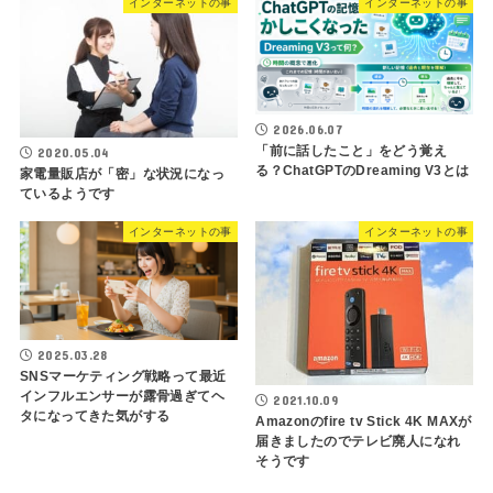
インターネットの事
インターネットの事
2026.06.07
「前に話したこと」をどう覚え
2020.05.04
る？ChatGPTのDreaming V3とは
家電量販店が「密」な状況になっ
ているようです
インターネットの事
インターネットの事
2025.03.28
SNSマーケティング戦略って最近
インフルエンサーが露骨過ぎてヘ
2021.10.09
タになってきた気がする
Amazonのfire tv Stick 4K MAXが
届きましたのでテレビ廃人になれ
そうです