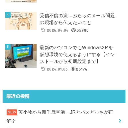
受信不能の嵐…ぷららのメール問題
の現場から伝えたいこと
2026.04.04
35980
最新のパソコンでもWindowsXPを
仮想環境で使えるようにする【イン
ストールから初期設定まで】
2024.01.03
25174
最近の投稿
苫小牧から新千歳空港、JRとバスどっちが正
解？