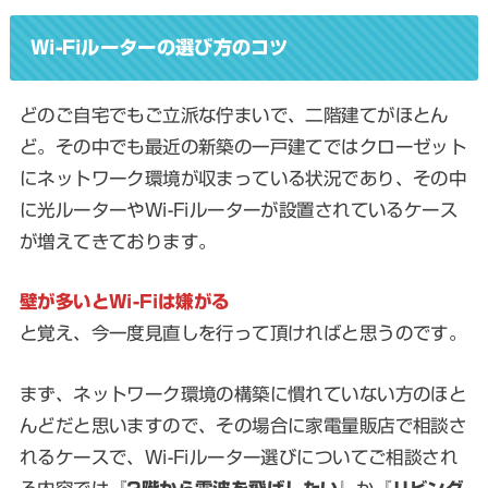
Wi-Fiルーターの選び方のコツ
どのご自宅でもご立派な佇まいで、二階建てがほとん
ど。その中でも最近の新築の一戸建てではクローゼット
にネットワーク環境が収まっている状況であり、その中
に光ルーターやWi-Fiルーターが設置されているケース
が増えてきております。
壁が多いとWi-Fiは嫌がる
と覚え、今一度見直しを行って頂ければと思うのです。
まず、ネットワーク環境の構築に慣れていない方のほと
んどだと思いますので、その場合に家電量販店で相談さ
れるケースで、Wi-Fiルーター選びについてご相談され