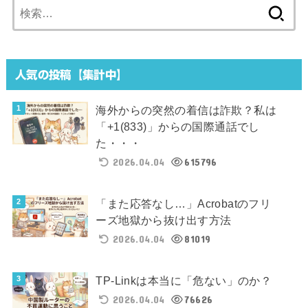
検
索:
人気の投稿【集計中】
海外からの突然の着信は詐欺？私は
「+1(833)」からの国際通話でし
た・・・
2026.04.04
615796
「また応答なし…」Acrobatのフリ
ーズ地獄から抜け出す方法
2026.04.04
81019
TP-Linkは本当に「危ない」のか？
2026.04.04
76626