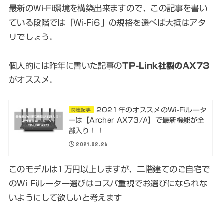
最新のWi-Fi環境を構築出来ますので、この記事を書い
ている段階では「Wi-Fi6」の規格を選べば大抵はアタ
リでしょう。
個人的には昨年に書いた記事の
TP-Link社製のAX73
がオススメ。
2021年のオススメのWi-Fiルータ
関連記事
ーは【Archer AX73/A】で最新機能が全
部入り！！
2021.02.26
このモデルは1万円以上しますが、二階建てのご自宅で
のWi-Fiルーター選びはコスパ重視でお選びになられな
いようにして欲しいと考えます