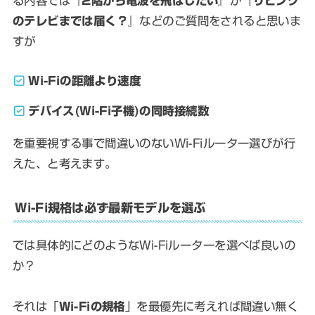
る内容では『
2階から電波を飛ばしたい
』か『
リビング
のテレビまでは届く？
』などのご質問をされると思いま
すが
Wi-Fiの距離より速度
デバイス(Wi-Fi子機)の同時接続数
を重要視する事で間違いのないWi-Fiルーター選びが行
えた、と考えます。
Wi-Fi規格は必ず最新モデルを選ぶ
では具体的にどのようなWi-Fiルーターを選べば良いの
か？
それは「
Wi-Fiの規格
」を最優先に考えれば間違い無く