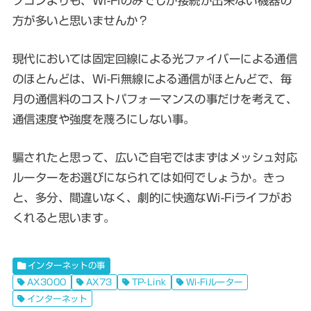
ソコンよりも、Wi-Fiのみでしか接続が出来ない機器の
方が多いと思いませんか？
現代においては固定回線による光ファイバーによる通信
のほとんどは、Wi-Fi無線による通信がほとんどで、毎
月の通信料のコストパフォーマンスの事だけを考えて、
通信速度や強度を蔑ろにしない事。
騙されたと思って、広いご自宅ではまずはメッシュ対応
ルーターをお選びになられては如何でしょうか。きっ
と、多分、間違いなく、劇的に快適なWi-Fiライフがお
くれると思います。
インターネットの事
AX3000
AX73
TP-Link
Wi-Fiルーター
インターネット