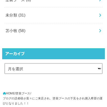
未分類
(31)
苫小牧
(58)
アーカイブ
HOME
塗装ブース
ブログの読者様が直々にご来店され、塗装ブースの下見をされ購入希望の運
びとなりました！！