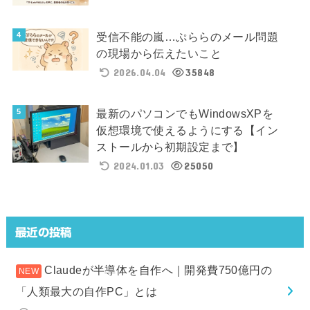
受信不能の嵐…ぷららのメール問題
の現場から伝えたいこと
2026.04.04
35848
最新のパソコンでもWindowsXPを
仮想環境で使えるようにする【イン
ストールから初期設定まで】
2024.01.03
25050
最近の投稿
Claudeが半導体を自作へ｜開発費750億円の
「人類最大の自作PC」とは