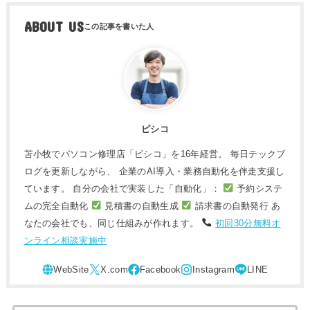
ABOUT US
ピシコ
苫小牧でパソコン修理店「ピシコ」を16年経営。 毎日テックブ
ログを更新しながら、 企業のAI導入・業務自動化を伴走支援し
ています。 自分の会社で実装した「自動化」：
予約システ
ムの完全自動化
見積書の自動生成
請求書の自動発行 あ
なたの会社でも、同じ仕組みが作れます。
初回30分無料オ
ンライン相談実施中