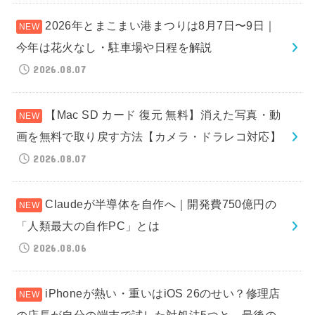
2026年とまこまい港まつりは8月7日〜9日｜
今年は花火なし・駐車場や日程を解説
2026.08.07
【Mac SD カード 復元 無料】消えた写真・動
画を無料で取り戻す方法【カメラ・ドラレコ対応】
2026.08.07
Claudeが半導体を自作へ｜開発費750億円の
「人類最大の自作PC」とは
2026.08.06
iPhoneが熱い・重いはiOS 26のせい？修理店