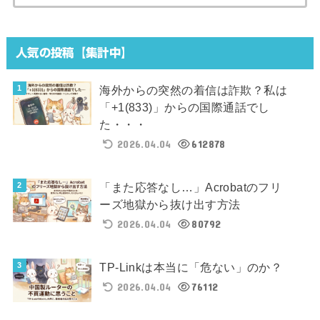
索:
人気の投稿【集計中】
海外からの突然の着信は詐欺？私は
「+1(833)」からの国際通話でし
た・・・
2026.04.04
612878
「また応答なし…」Acrobatのフリ
ーズ地獄から抜け出す方法
2026.04.04
80792
TP-Linkは本当に「危ない」のか？
2026.04.04
76112