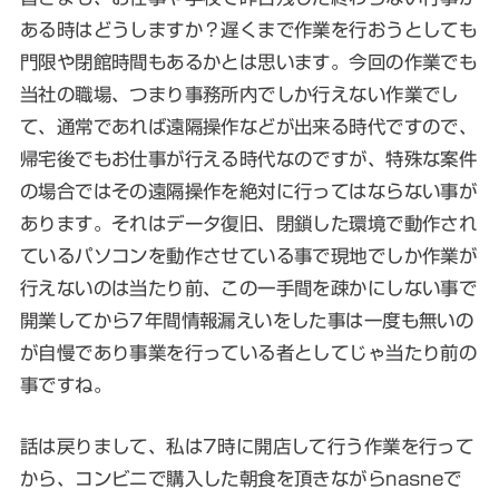
ある時はどうしますか？遅くまで作業を行おうとしても
門限や閉館時間もあるかとは思います。今回の作業でも
当社の職場、つまり事務所内でしか行えない作業でし
て、通常であれば遠隔操作などが出来る時代ですので、
帰宅後でもお仕事が行える時代なのですが、特殊な案件
の場合ではその遠隔操作を絶対に行ってはならない事が
あります。それはデータ復旧、閉鎖した環境で動作され
ているパソコンを動作させている事で現地でしか作業が
行えないのは当たり前、この一手間を疎かにしない事で
開業してから7年間情報漏えいをした事は一度も無いの
が自慢であり事業を行っている者としてじゃ当たり前の
事ですね。
話は戻りまして、私は7時に開店して行う作業を行って
から、コンビニで購入した朝食を頂きながらnasneで