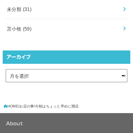
未分類
(31)
苫小牧
(59)
アーカイブ
HOME
お店の事
今朝はちょっと早めに開店
About