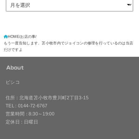
HOME
お店の事
もう一度告知します、苫小牧市内でジョイコンの修理を行っているのは当店
だけですよ
About
ピシコ
住所 : 北海道苫小牧市豊川町2丁目3-15
TEL : 0144-72-6767
営業時間 : 8:30～19:00
定休日 : 日曜日