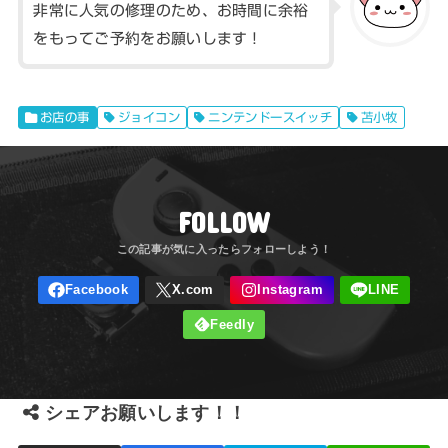
非常に人気の修理のため、お時間に余裕
をもってご予約をお願いします！
お店の事
ジョイコン
ニンテンドースイッチ
苫小牧
FOLLOW
シェアお願いします！！