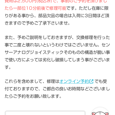
費用は2,500円(税込み)で、事前のご予約を頂けまし
たら一部位10分前後で修理可能
です。ただし在庫に限
りがある事から、部品欠品の場合は入荷に3日間ほど頂
きますので予めご了承下さいませ。
また、予めご説明をしておきますが、交換修理を行った
事で二度と壊れないというわけではございません。
セン
サーアナログジョイスティックそのものの構造が脆い事
で使い方によっては劣化し破損してしまう事がございま
す
。
これらを含めまして、修理は
オンライン予約
でも受
付ておりますので、ご都合の良いお時間などございまし
たらご予約をお願い致します。