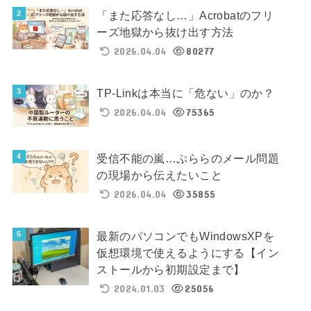
「また応答なし…」Acrobatのフリ
ーズ地獄から抜け出す方法
2026.04.04
80277
TP-Linkは本当に「危ない」のか？
2026.04.04
75365
受信不能の嵐…ぷららのメール問題
の現場から伝えたいこと
2026.04.04
35855
最新のパソコンでもWindowsXPを
仮想環境で使えるようにする【イン
ストールから初期設定まで】
2024.01.03
25056