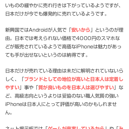
いものの緩やかに売れ行きは下がっているようですが、
日本だけが今でも爆発的に売れているようです。
新興国ではAndroidが人気で「
安いから
」というのが理
由。日本では考えられない価格で4000円のスマホな
どが販売されているようで高価なiPhoneは魅力があっ
ても手が出せないというのは納得です。
日本だけが売れている理由は未だに解明されていないら
しく、「
ブランドとしての地位が高いと日本人は定着し
やすい
」事や「
質が良いものを日本人は選びやすい
」な
ど、高級志向というよりは妥協のない職人気質の強い
iPhoneは日本人にとって評価が高いのかもしれませ
ん。
ネット掲示板では「
ゲームが充実しているから
」や「
み