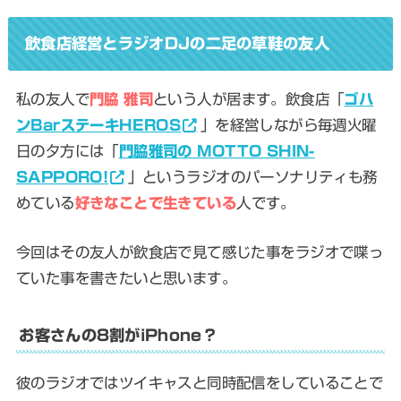
飲食店経営とラジオDJの二足の草鞋の友人
私の友人で
門脇 雅司
という人が居ます。飲食店「
ゴハ
ンBarステーキHEROS
」を経営しながら毎週火曜
日の夕方には「
門脇雅司の MOTTO SHIN-
SAPPORO!
」というラジオのパーソナリティも務
めている
好きなことで生きている
人です。
今回はその友人が飲食店で見て感じた事をラジオで喋っ
ていた事を書きたいと思います。
お客さんの8割がiPhone？
彼のラジオではツイキャスと同時配信をしていることで