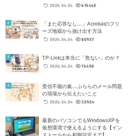
2026.04.04
615442
「また応答なし…」Acrobatのフリ
ーズ地獄から抜け出す方法
2026.04.04
80957
TP-Linkは本当に「危ない」のか？
2026.04.04
76490
受信不能の嵐…ぷららのメール問題
の現場から伝えたいこと
2026.04.04
35954
最新のパソコンでもWindowsXPを
仮想環境で使えるようにする【イン
ストールから初期設定まで】