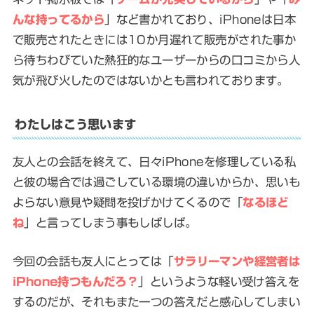
んな持ってるから
」など書かれており、iPhoneは日本
で販売されたときには10か月遅れて販売がされた事か
ら待ちわびていた熱狂的なユーザーからの口コミから人
気が飛び火したのではないかとも言われております。
わたしはこう思います
友人との会話を終えて、日々iPhoneを修理している私
と彼の場合では過ごしている環境の違いからか、思いも
よらない意見や疑問を投げかけてくるので「
なるほど
ね
」と言ってしまう事もしばしば。
今回の会話も友人にとっては「
サラリーマンや経営者は
iPhone持つもんだろ？
」というような軽い受け答えを
するのだが、それもまた一つの答えだと感心してしまい