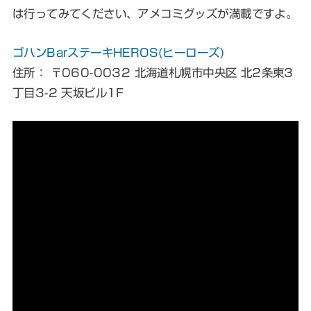
は行ってみてください、アメコミグッズが満載ですよ。
ゴハンBarステーキHEROS(ヒーローズ)
住所： 〒060-0032 北海道札幌市中央区 北2条東3
丁目3-2 天坂ビル1F