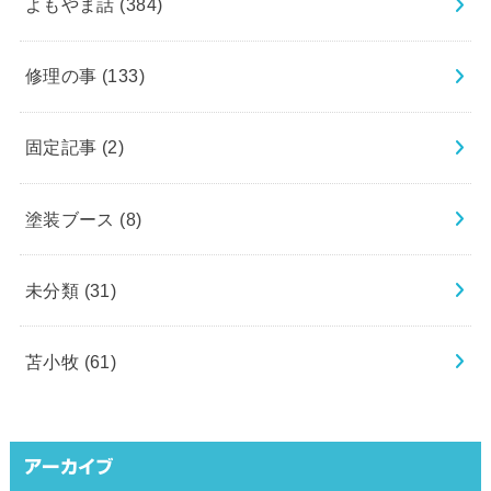
よもやま話
(384)
修理の事
(133)
固定記事
(2)
塗装ブース
(8)
未分類
(31)
苫小牧
(61)
アーカイブ