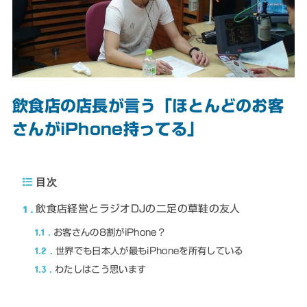
飲食店の店長が言う「ほとんどのお客
さんがiPhone持ってる」
目次
1
飲食店経営とラジオDJの二足の草鞋の友人
1.1
お客さんの8割がiPhone？
1.2
世界でも日本人が最もiPhoneを所有している
1.3
わたしはこう思います