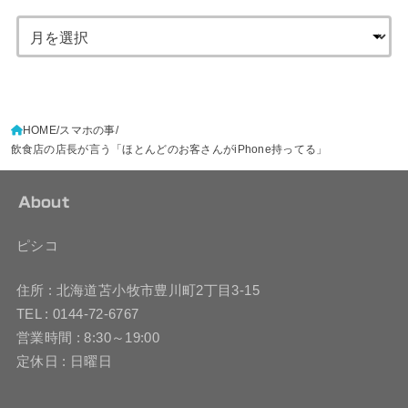
HOME
スマホの事
飲食店の店長が言う「ほとんどのお客さんがiPhone持ってる」
About
ピシコ
住所 : 北海道苫小牧市豊川町2丁目3-15
TEL : 0144-72-6767
営業時間 : 8:30～19:00
定休日 : 日曜日