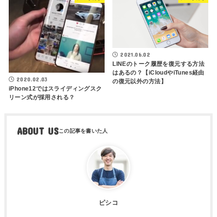
2021.06.02
LINEのトーク履歴を復元する方法
はあるの？【iCloudやiTunes経由
2020.02.03
の復元以外の方法】
iPhone12ではスライディングスク
リーン式が採用される？
ABOUT US
ピシコ