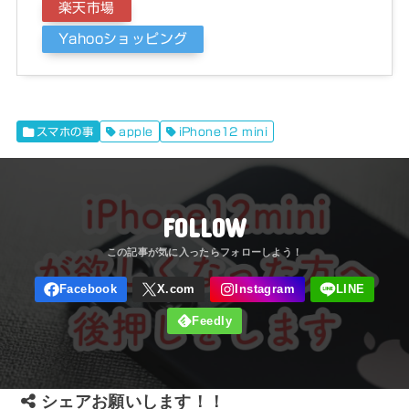
楽天市場
Yahooショッピング
スマホの事
apple
iPhone12 mini
FOLLOW
シェアお願いします！！