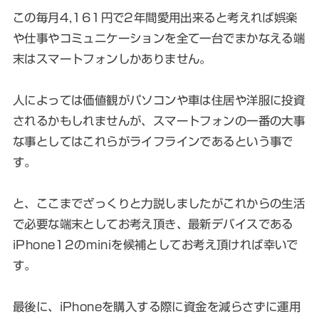
この毎月4,161円で2年間愛用出来ると考えれば娯楽
や仕事やコミュニケーションを全て一台でまかなえる端
末はスマートフォンしかありません。
人によっては価値観がパソコンや車は住居や洋服に投資
されるかもしれませんが、スマートフォンの一番の大事
な事としてはこれらがライフラインであるという事で
す。
と、ここまでざっくりと力説しましたがこれからの生活
で必要な端末としてお考え頂き、最新デバイスである
iPhone12のminiを候補としてお考え頂ければ幸いで
す。
最後に、iPhoneを購入する際に資金を減らさずに運用