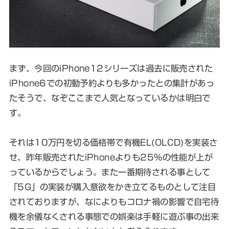
まず、今回のiPhone12シリーズは過去に販売された
iPhone6での初動予約よりも多かったとの集計があっ
たそうで、なぞここまで人気となっているかは明白で
す。
それは10万円を切る価格帯で有機EL(OLCD)を実装さ
せ、昨年販売されたiPhoneよりも25%の性能が上が
っているからでしょう。また一番期待される事として
「5G」の実装が購入意欲をかき立てるものとして注目
されておりますが、なによりもコロナ禍の影響で自宅待
機を余儀なくされる事態での娯楽は手軽に遊ぶ事の出来