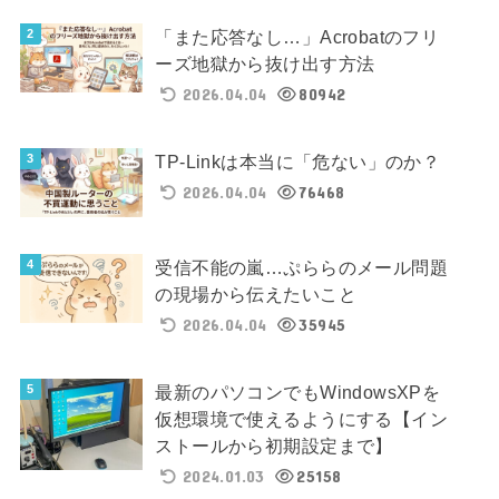
「また応答なし…」Acrobatのフリ
ーズ地獄から抜け出す方法
2026.04.04
80942
TP-Linkは本当に「危ない」のか？
2026.04.04
76468
受信不能の嵐…ぷららのメール問題
の現場から伝えたいこと
2026.04.04
35945
最新のパソコンでもWindowsXPを
仮想環境で使えるようにする【イン
ストールから初期設定まで】
2024.01.03
25158