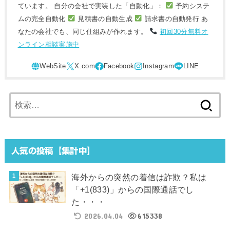
ています。 自分の会社で実装した「自動化」：
予約システ
ムの完全自動化
見積書の自動生成
請求書の自動発行 あ
なたの会社でも、同じ仕組みが作れます。
初回30分無料オ
ンライン相談実施中
検
索:
人気の投稿【集計中】
海外からの突然の着信は詐欺？私は
「+1(833)」からの国際通話でし
た・・・
2026.04.04
615338