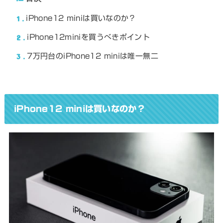
1
iPhone12 miniは買いなのか？
2
iPhone12miniを買うべきポイント
3
7万円台のiPhone12 miniは唯一無二
iPhone12 miniは買いなのか？