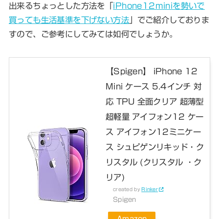
出来るちょっとした方法を「
iPhone12miniを勢いで
買っても生活基準を下げない方法
」でご紹介しておりま
すので、ご参考にしてみては如何でしょうか。
【Spigen】 iPhone 12
Mini ケース 5.4インチ 対
応 TPU 全面クリア 超薄型
超軽量 アイフォン12 ケー
ス アイフォン12ミニケー
ス シュピゲンリキッド・ク
リスタル (クリスタル ・ク
リア)
created by
Rinker
Spigen
Amazon