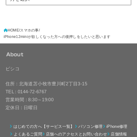
HOME
スマホの事
iPhone12miniが欲しくなった方への後押しをしたいと思います
About
ピシコ
住所 : 北海道苫小牧市豊川町2丁目3-15
TEL : 0144-72-6767
営業時間 : 8:30～19:00
定休日 : 日曜日
はじめての方へ【サービス一覧】
パソコン修理
iPhone修理
よくあるご質問
店舗へのアクセスとお問い合わせ
店舗情報