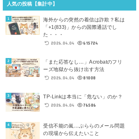
人気の投稿【集計中】
海外からの突然の着信は詐欺？私は
「+1(833)」からの国際通話でし
た・・・
2026.04.04
615724
「また応答なし…」Acrobatのフリ
ーズ地獄から抜け出す方法
2026.04.04
81008
TP-Linkは本当に「危ない」のか？
2026.04.04
76586
受信不能の嵐…ぷららのメール問題
の現場から伝えたいこと