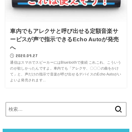
車内でもアレクサと呼び出せる定額音楽サ
ービスが声で指示できるEcho Autoが発売
へ
2020.09.27
通信はスマホでスピーカーにはBluetoothで接続 これこれ、こういう
のが欲しかったんですよ。車内でも「アレクサ、〇〇〇の曲をかけ
て」と、声だけの指示で音楽が呼び出せるデバイスのEcho Autoがい
よいよ発売されます...
検
索: