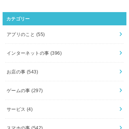
カテゴリー
アプリのこと
(55)
インターネットの事
(396)
お店の事
(543)
ゲームの事
(297)
サービス
(4)
スマホの事
(542)