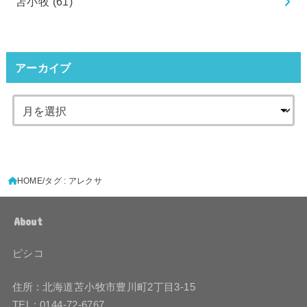
苫小牧
(61)
アーカイブ
HOME
タグ : アレクサ
About
ピシコ
住所 : 北海道苫小牧市豊川町2丁目3-15
TEL : 0144-72-6767