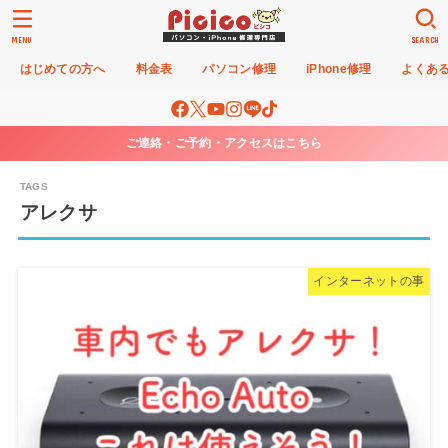
MENU
SEARCH
はじめての方へ
料金表
パソコン修理
iPhone修理
よくあ
ご連絡・ご予約・アクセスはこちら
アレクサ
インターネットの事