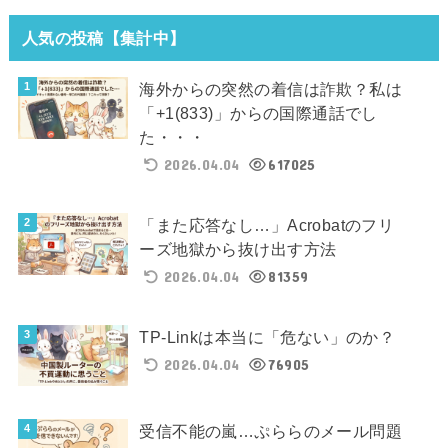
人気の投稿【集計中】
海外からの突然の着信は詐欺？私は
「+1(833)」からの国際通話でし
た・・・
2026.04.04
617025
「また応答なし…」Acrobatのフリ
ーズ地獄から抜け出す方法
2026.04.04
81359
TP-Linkは本当に「危ない」のか？
2026.04.04
76905
受信不能の嵐…ぷららのメール問題