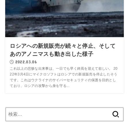
ロシアへの新規販売が続々と停止、そして
あのアノニマスも動き出した様子
2022.03.06
これ以上の悲惨な出来事は、一日でも早く終焉を迎えて欲しい。 20
22年3月4日にマイクロソフトはロシアでの新規販売を停止したそう
です。これはウクライナのサイバーセキュリティの保護を目的とし
ており、ロシアの攻撃から身を守る...
検
索: