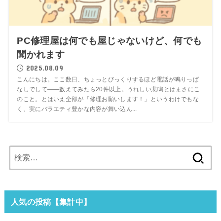
PC修理屋は何でも屋じゃないけど、何でも
聞かれます
2025.08.09
こんにちは。ここ数日、ちょっとびっくりするほど電話が鳴りっぱ
なしでして——数えてみたら20件以上。うれしい悲鳴とはまさにこ
のこと。とはいえ全部が「修理お願いします！」というわけでもな
く、実にバラエティ豊かな内容が舞い込ん...
検
索:
人気の投稿【集計中】