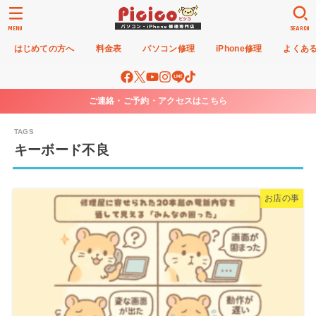
MENU
SEARCH
はじめての方へ
料金表
パソコン修理
iPhone修理
よくあ
ご連絡・ご予約・アクセスはこちら
キーボード不良
お店の事